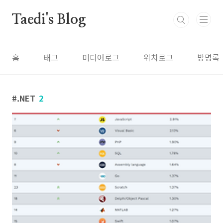
본문 바로가기
Taedi's Blog
홈
태그
미디어로그
위치로그
방명록
.NET
2