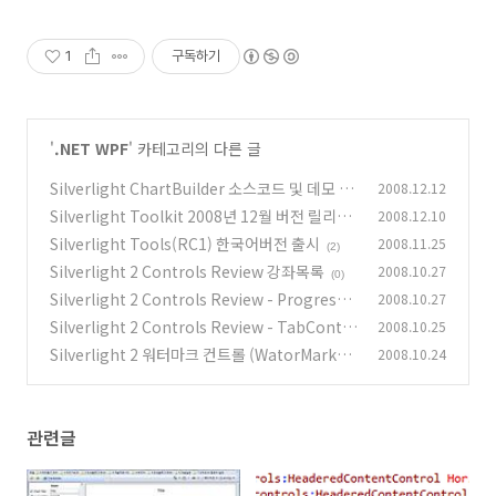
1
구독하기
'
.NET WPF
' 카테고리의 다른 글
Silverlight ChartBuilder 소스코드 및 데모 업
2008.12.12
데이트
Silverlight Toolkit 2008년 12월 버전 릴리즈
2008.12.10
(0)
Silverlight Tools(RC1) 한국어버전 출시
2008.11.25
(0)
(2)
Silverlight 2 Controls Review 강좌목록
2008.10.27
(0)
Silverlight 2 Controls Review - ProgressB
2008.10.27
ar
Silverlight 2 Controls Review - TabContr
2008.10.25
(0)
ol
Silverlight 2 워터마크 컨트롤 (WatorMarked
2008.10.24
(0)
Text Box Control)
(2)
관련글