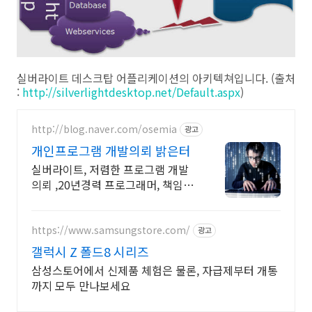
실버라이트 데스크탑 어플리케이션의 아키텍쳐입니다. (출처
:
http://silverlightdesktop.net/Default.aspx
)
http://blog.naver.com/osemia
광고
개인프로그램 개발의뢰 밝은터
실버라이트, 저렴한 프로그램 개발
의뢰 ,20년경력 프로그래머, 책임시
공
https://www.samsungstore.com/
광고
갤럭시 Z 폴드8 시리즈
삼성스토어에서 신제품 체험은 물론, 자급제부터 개통
까지 모두 만나보세요