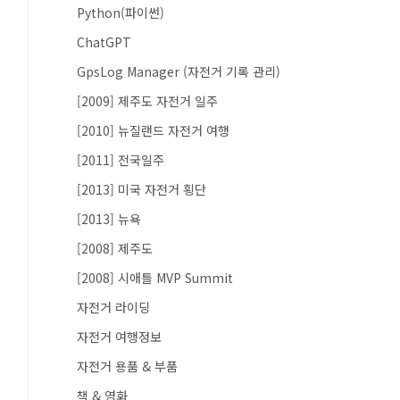
Python(파이썬)
ChatGPT
GpsLog Manager (자전거 기록 관리)
[2009] 제주도 자전거 일주
[2010] 뉴질랜드 자전거 여행
[2011] 전국일주
[2013] 미국 자전거 횡단
[2013] 뉴욕
[2008] 제주도
[2008] 시애틀 MVP Summit
자전거 라이딩
자전거 여행정보
자전거 용품 & 부품
책 & 영화