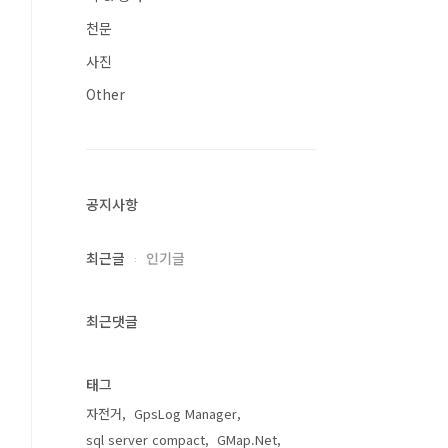
천문
사진
Other
공지사항
최근글
인기글
최근댓글
태그
자전거
GpsLog Manager
sql server compact
GMap.Net