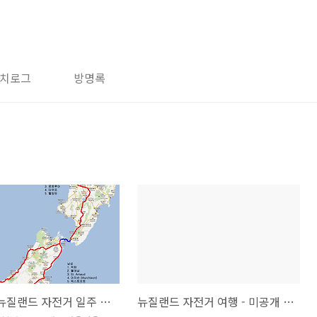
치로그
방명록
2010년 뉴질랜드 자전거 일주 루트 및 여행 팁
뉴질랜드 자전거 여행 - 미공개 동영상