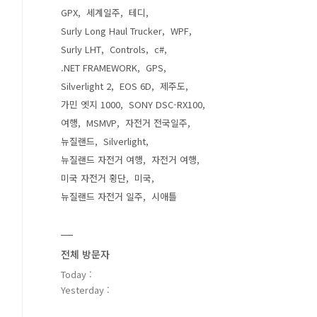
GPX
세계일주
테디
Surly Long Haul Trucker
WPF
Surly LHT
Controls
c#
.NET FRAMEWORK
GPS
Silverlight 2
EOS 6D
제주도
가민 엣지 1000
SONY DSC-RX100
여행
MSMVP
자전거 전국일주
뉴질랜드
Silverlight
뉴질랜드 자전거 여행
자전거 여행
미국 자전거 횡단
미국
뉴질랜드 자전거 일주
시애틀
전체 방문자
Today :
Yesterday :