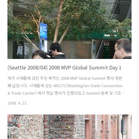
마이크로소프트 캠퍼스에서도 MVP 및 교육생들에게만 개방되는 극히
일부 영역입니다. 마이크로소프트 본사까지 가는 길 ..
[Seattle 2008/04] 2008 MVP Global Summit Day 1
제가 시애틀에 갔던 주된 목적인 2008 MVP Global Summit 행사 첫번
째 날입니다. 시애틀에 있는 WSCTC(Washington State Convention
& Trade Center) 에서 첫날 행사가 진행되었고 Summit 등록 및 기조
연설이 있었습니다. MVP Galbol Summit 은 전세계에 있는 MVP들이 한
2008. 4. 23.
자리에 모여 각종 기술 관련 세션 및 정보 교류 및 친목을 도모하는 자리
입니다. MVP의 축제라고도 볼 수 있습니다. 진지한 모습 MVP의 방문을
환영한다는 문구가 들어간 현수막 Summit 등록 데스크 등록후 MVP로
고가 들어간 거대한 물통과 Summit 내내 본인을 확인할 수 있는 뱃지,
마이크로 소프트 Company Store에서 구입할 수 있는 120$ 상당의 쿠