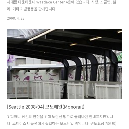
시애틀 다운타운내 Wastlake Center 4층에 있습니다. 사탕, 초콜렛, 젤
리, 기타 기념품등을 판매합니다.
2008. 4. 28.
[Seattle 2008/04] 모노레일(Monorail)
위험하니 당신의 안전을 위해 노란선 밖으로 물러나란 안내표지판입니
다. 스페이스 니들쪽에서 출발하는 모노레일 역입니다. 편도요금 2$(US)