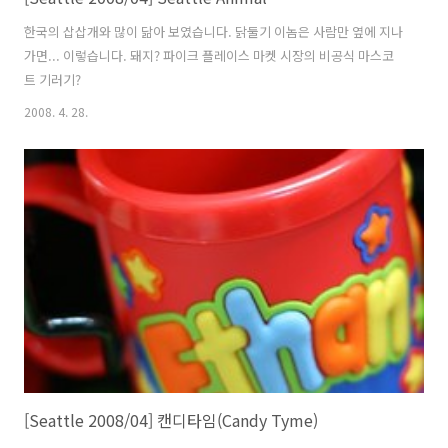
한국의 삽삽개와 많이 닮아 보였습니다. 닭둘기 이놈은 사람만 옆에 지나
가면... 이렇습니다. 돼지? 파이크 플레이스 마켓 시장의 비공식 마스코
트 기러기?
2008. 4. 28.
[Seattle 2008/04] 캔디타임(Candy Tyme)