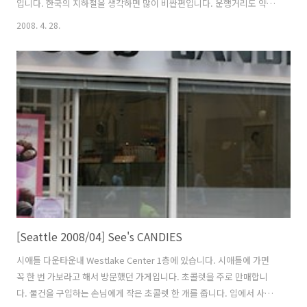
입니다. 한국의 지하철을 생각하면 많이 비싼편입니다. 운행거리도 약 5
분에서 10분사이 입니다. 스페이스 니들 근처는 시애틀 및 전세계에서
2008. 4. 28.
찾아오는 관광객들로 매일 붐빕니다. 이곳도 예외없이 금연입니다. 지붕
에 새둥지가 있네요. 시애틀의 한 뉴스 방송사에서 촬영이 있었습니다.
혹시 우리가 매스컴에....??? 1962년도 시애틀 세계 박람회때 모노레일
이 지어져 시설은 굉장히 낡았습니다. 그러나 안전에는 이상없는 것 같습
니다. 한 번은 내릴려는데 모노레일 문이 열리지 않아 수동으로 조작해서
내린적도 있습니다. 시애틀에 일주일동안 있으면서 많이 애용했습니다.
그러나 운임은..
[Seattle 2008/04] See's CANDIES
시애틀 다운타운내 Westlake Center 1층에 있습니다. 시애틀에 가면
꼭 한 번 가보라고 해서 방문했던 가게입니다. 초콜렛을 주로 만매합니
다. 물건을 구입하는 손님에게 작은 초콜렛 한 개를 줍니다. 입에서 사르