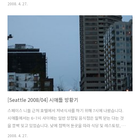
르 녹는게 무척 달콤했습니다. 매장은 작은 편인데 장사는 잘 됩니다.
2008. 4. 27.
[Seattle 2008/04] 시애틀 방황기
스페이스 니들 근처 호텔에서 저녁식사를 하기 위해 7시에 나왔습니다.
시애틀에서는 6~7시 사이에는 일반 상점및 음식점은 일찍 닫는 다는 것
을 깜빡 잊고 있었습니다. 낮에 점찍어 둔곳을 따라 식당 및 레스토랑, 패
스트푸드점등을 돌아봤지만 역시나 가는날이 장날이라고 모두 문을 닫
2008. 4. 27.