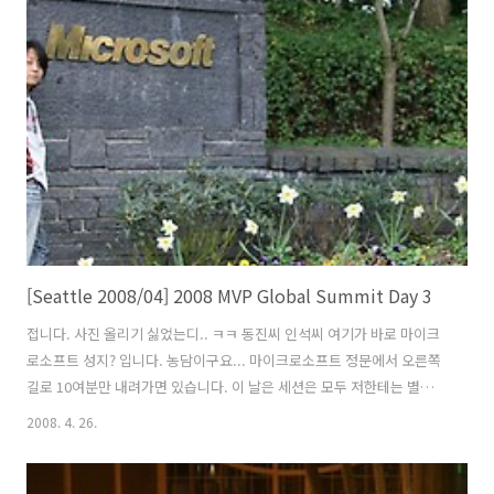
웠는지도 모르겠습니다. 캐나다 MVP 한 명이 스티브 발머에게 단복을 주
고 있습니다. 캐나다 만큼은 작년에 이어 올해도 국가이미지는 강하게 심
고 갔습니다. 아까 받은 캐나다 MVP 단복을 입었습니다. 공식적인 모든
Summit 일정이 끝났습니다. 저팔계? 누구세요? 행사는 끝났어도 이사
람들은 자리를 떠날지를 모르네요... ..
[Seattle 2008/04] 2008 MVP Global Summit Day 3
접니다. 사진 올리기 싫었는디.. ㅋㅋ 동진씨 인석씨 여기가 바로 마이크
로소프트 성지? 입니다. 농담이구요... 마이크로소프트 정문에서 오른쪽
길로 10여분만 내려가면 있습니다. 이 날은 세션은 모두 저한테는 별로
여서 마이크로소프트 캠퍼스를 사진도 찍고 하면서 돌아다녔습니다.
2008. 4. 26.