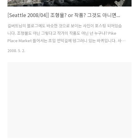
[Seattle 2008/04]] 조형물? or 작품? 그것도 아니면...
길버트님의 블로그에도 바슷한 것으로 보이는 사진이 포스팅 되어있습
니다. 조형물도 아닌 그렇다고 작가의 작품도 아닌 넌 누구냐? Pike
Place Market 들어서는 초입 언덕길에 덩그러니 있는 바퀴입니다. 사진
으로 보아 자전거 바퀴인듯 한데 왜 이곳에 이런 것을 갔다놓았는지 확인
2008. 5. 2.
할 방법은 없없습니다. 왜냐 영어가 안되니까? ^^;; PS) 제가 어느 블로
그에선가 봤던 적이 있는데 어떤 사람이 사이클을 타고 가다가 도로에서
사거가 나서 그자리에 죽은 사람을 추모하기 위해 사이클을 갔다 놓았다
는 글이었습니다. 이것도 그런것이 아닐까요?