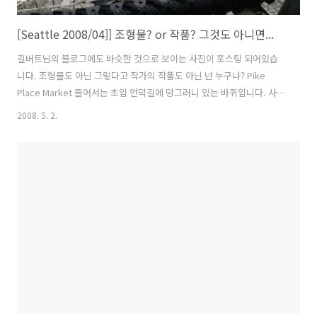
[Seattle 2008/04]] 조형물? or 작품? 그것도 아니면...
길버트님의 블로그에도 바슷한 것으로 보이는 사진이 포스팅 되어있습
니다. 조형물도 아닌 그렇다고 작가의 작품도 아닌 넌 누구냐? Pike
Place Market 들어서는 초입 언덕길에 덩그러니 있는 바퀴입니다. 사진
으로 보아 자전거 바퀴인듯 한데 왜 이곳에 이런 것을 갔다놓았는지 확인
2008. 5. 2.
할 방법은 없없습니다. 왜냐 영어가 안되니까? ^^;; PS) 제가 어느 블로
그에선가 봤던 적이 있는데 어떤 사람이 사이클을 타고 가다가 도로에서
사거가 나서 그자리에 죽은 사람을 추모하기 위해 사이클을 갔다 놓았다
는 글이었습니다. 이것도 그런것이 아닐까요?