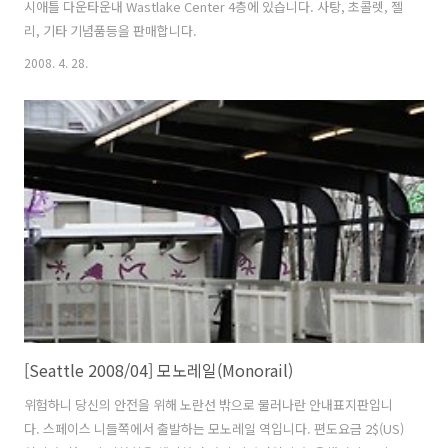
시애틀 다운타운내 Wastlake Center 4층에 있습니다. 사탕, 초콜렛, 젤
리, 기타 기념품등을 판매합니다.
2008. 4. 28.
[Seattle 2008/04] 모노레일(Monorail)
위험하니 당신의 안전을 위해 노란선 밖으로 물러나란 안내표지판입니
다. 스페이스 니들쪽에서 출발하는 모노레일 역입니다. 편도요금 2$(US)