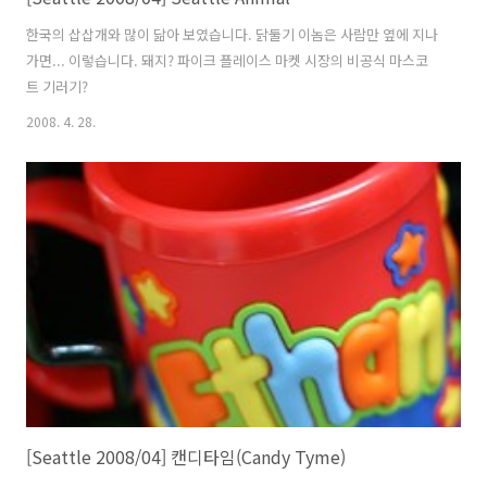
한국의 삽삽개와 많이 닮아 보였습니다. 닭둘기 이놈은 사람만 옆에 지나
가면... 이렇습니다. 돼지? 파이크 플레이스 마켓 시장의 비공식 마스코
트 기러기?
2008. 4. 28.
[Seattle 2008/04] 캔디타임(Candy Tyme)