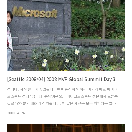
웠는지도 모르겠습니다. 캐나다 MVP 한 명이 스티브 발머에게 단복을 주
고 있습니다. 캐나다 만큼은 작년에 이어 올해도 국가이미지는 강하게 심
고 갔습니다. 아까 받은 캐나다 MVP 단복을 입었습니다. 공식적인 모든
Summit 일정이 끝났습니다. 저팔계? 누구세요? 행사는 끝났어도 이사
람들은 자리를 떠날지를 모르네요... ..
[Seattle 2008/04] 2008 MVP Global Summit Day 3
접니다. 사진 올리기 싫었는디.. ㅋㅋ 동진씨 인석씨 여기가 바로 마이크
로소프트 성지? 입니다. 농담이구요... 마이크로소프트 정문에서 오른쪽
길로 10여분만 내려가면 있습니다. 이 날은 세션은 모두 저한테는 별로
여서 마이크로소프트 캠퍼스를 사진도 찍고 하면서 돌아다녔습니다.
2008. 4. 26.