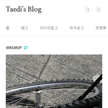
본문 바로가기
Taedi's Blog
홈
태그
미디어로그
위치로그
방명록
MSMVP
27