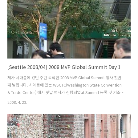
마이크로소프트 캠퍼스에서도 MVP 및 교육생들에게만 개방되는 극히
일부 영역입니다. 마이크로소프트 본사까지 가는 길 ..
[Seattle 2008/04] 2008 MVP Global Summit Day 1
제가 시애틀에 갔던 주된 목적인 2008 MVP Global Summit 행사 첫번
째 날입니다. 시애틀에 있는 WSCTC(Washington State Convention
& Trade Center) 에서 첫날 행사가 진행되었고 Summit 등록 및 기조
연설이 있었습니다. MVP Galbol Summit 은 전세계에 있는 MVP들이 한
2008. 4. 23.
자리에 모여 각종 기술 관련 세션 및 정보 교류 및 친목을 도모하는 자리
입니다. MVP의 축제라고도 볼 수 있습니다. 진지한 모습 MVP의 방문을
환영한다는 문구가 들어간 현수막 Summit 등록 데스크 등록후 MVP로
고가 들어간 거대한 물통과 Summit 내내 본인을 확인할 수 있는 뱃지,
마이크로 소프트 Company Store에서 구입할 수 있는 120$ 상당의 쿠