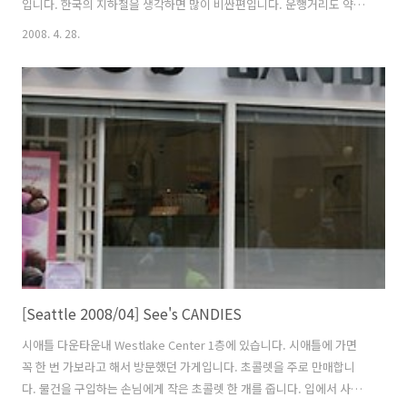
입니다. 한국의 지하철을 생각하면 많이 비싼편입니다. 운행거리도 약 5
분에서 10분사이 입니다. 스페이스 니들 근처는 시애틀 및 전세계에서
2008. 4. 28.
찾아오는 관광객들로 매일 붐빕니다. 이곳도 예외없이 금연입니다. 지붕
에 새둥지가 있네요. 시애틀의 한 뉴스 방송사에서 촬영이 있었습니다.
혹시 우리가 매스컴에....??? 1962년도 시애틀 세계 박람회때 모노레일
이 지어져 시설은 굉장히 낡았습니다. 그러나 안전에는 이상없는 것 같습
니다. 한 번은 내릴려는데 모노레일 문이 열리지 않아 수동으로 조작해서
내린적도 있습니다. 시애틀에 일주일동안 있으면서 많이 애용했습니다.
그러나 운임은..
[Seattle 2008/04] See's CANDIES
시애틀 다운타운내 Westlake Center 1층에 있습니다. 시애틀에 가면
꼭 한 번 가보라고 해서 방문했던 가게입니다. 초콜렛을 주로 만매합니
다. 물건을 구입하는 손님에게 작은 초콜렛 한 개를 줍니다. 입에서 사르