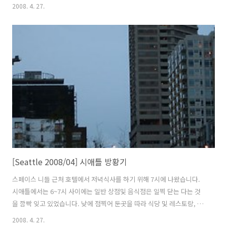
르 녹는게 무척 달콤했습니다. 매장은 작은 편인데 장사는 잘 됩니다.
2008. 4. 27.
[Seattle 2008/04] 시애틀 방황기
스페이스 니들 근처 호텔에서 저녁식사를 하기 위해 7시에 나왔습니다.
시애틀에서는 6~7시 사이에는 일반 상점및 음식점은 일찍 닫는 다는 것
을 깜빡 잊고 있었습니다. 낮에 점찍어 둔곳을 따라 식당 및 레스토랑, 패
스트푸드점등을 돌아봤지만 역시나 가는날이 장날이라고 모두 문을 닫
2008. 4. 27.