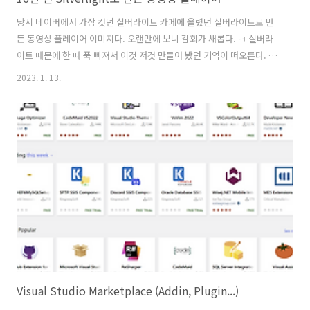
당시 네이버에서 가장 컷던 실버라이트 카페에 올렸던 실버라이트로 만
든 동영상 플레이어 이미지다. 오랜만에 보니 감회가 새롭다. ㅋ 실버라
이트 때문에 한 때 푹 빠져서 이것 저것 만들어 봤던 기억이 떠오른다. 당
시 비싼 가격에 웹호스팅 업체에 한 달 사용료를 내고 테스트용 웹사이트
2023. 1. 13.
를 돌렸던적이 있었다. 요즘에야 .NET Core가 나오면서 MS도 플랫폼
개방에 많이 신경 쓰는지라 리눅스 환경에서도 닷넷 서비스를 할 수 있는
시대가 됐다. 또 저렴한 가격에 MS의 에저, 아마존의 AWS등 클라우드
환경이 지원되기도 하다. 옛날 호랑이 담배 피던 시절처럼? 서버가 맛가
면 밤 새워가며 복구하는 시대는 저 멀리 갔다. 막말로 카트리지 형태로
이전에 돌리던 환경 그대로 복제하여 복구 할 수도 있다. 또 쿠버네티
스,..
Visual Studio Marketplace (Addin, Plugin...)