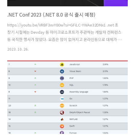
.NET Conf 2023 (.NET 8.0 공식 출시 예정)
https://youtu.be/VRBF3xvY80w?si=GFiLC-YWAe32DNx1 .net 초
창기 시절에는 Devday 등 마이크로소프트가 주관하는 개발자 컨퍼런스
등 국직한 행사가 많았다. 요즘은 많이 없어지고 온라인등으로 대체가 되
었다. 요즘은 가장 큰 행사가 .NET Conf... 올해는 11월 14~16일까지 열
2023. 10. 26.
리며 이때 .NET 8(C# v12)이 정식 출시가 예정되어 있다. 현재 .NET 6 기
반의 Blazor로 개발을 진행하고 있다. 당장 .NET 8이 나와도 사이트의
안정성 등을 감안해야 하기 때문에 마이그리에션 등의 계획은 없다. 그러
나 Blazor 8에서는 기존 버전에서 부족했던 부분들이 많이 개선 또는 향
상 등 큰 변화가 있을 예정이라고 한다. 업계?에서는게임체인저라고 까
지 하는..