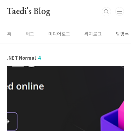
본문 바로가기
Taedi's Blog
홈
태그
미디어로그
위치로그
방명록
.NET Normal
4