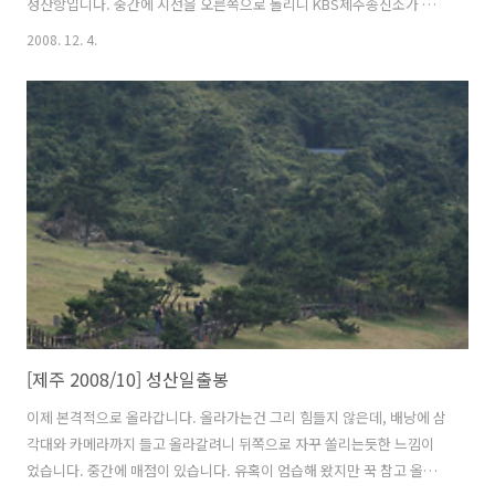
성산항입니다. 중간에 시선을 오른쪽으로 돌리니 KBS제주송신소가 보
입니다. 방송시설이라 경비가 매우 삼엄합니다. 아니 이럴수가! 제가 졸
2008. 12. 4.
업한 초등학교 이름과 똑같습니다. 많이 반가웠습니다. 멀리 이정표가 보
입니다. 왼쪽은 제주시로 가는 1132번 제주 일주도로이고 오른쪽은 성산
항 입구입니다. 다시 한번 확인!!! 우도로 들어갈 수 있는 성산항입니다.
우도로 배 한척이 출발을 앞두고 있습니다. 드뎌! 우도입니다. 선착장에
도착하였습니다. 내리기전 멀리 성산항이 보입니다. 수고했어! 친구 스
쿠터를 빌릴까 자전거를 빌릴까 고민하다가 스쿠터는 면허가 없어서 안
된다고 해 무거운 ..
[제주 2008/10] 성산일출봉
이제 본격적으로 올라갑니다. 올라가는건 그리 힘들지 않은데, 배낭에 삼
각대와 카메라까지 들고 올라갈려니 뒤쪽으로 자꾸 쏠리는듯한 느낌이
었습니다. 중간에 매점이 있습니다. 유혹이 엄습해 왔지만 꾹 참고 올라