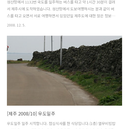
성산항에서 1132번 국도를 일주하는 버스를 타고 약 1시간 30분이 걸려
서 제주시에 도착하였습니다. 성산항에서 도보여행하시는 분과 같이 버
스를 타고 오면서 서로 여행하면서 있었던일 제주도에 대한 많은 정보들
을 주고 받았습니다. 그분은 일주일전에 오셔서 제주도의 많은 곳을 다녔
2008. 12. 5.
다고 했습니다. 한라산, 마라도등 제주도의 구석구석을 다녔고 앞으로 몇
일더 제주도에 있을 예정이라고 합니다. 저도 여유있게 제주도에 왔다면
많은것들을 시간을 두고서 여행을 할 수 있었는데라는 아쉬움이 들기도
했습니다. 그러나 여행은 어느정도의 아쉬움을 안고 돌아가야 다음에 또
올수 있는 기회를 마련할 수 있는것 같다고 생각합니다. 한 번에 많은 것
을 얻어갈순 없으니까 말입니다. 그 분과 제주시에서 헤어지고 저는 용두
암까지 가는 버..
[제주 2008/10] 우도일주
우도일주 일주 시작합니다. 점심식사를 한 식당입니다.(1층) 열무비빔밥