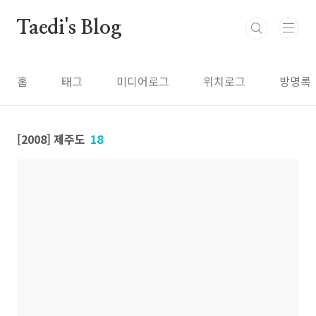
본문 바로가기
Taedi's Blog
홈
태그
미디어로그
위치로그
방명록
[2008] 제주도
18