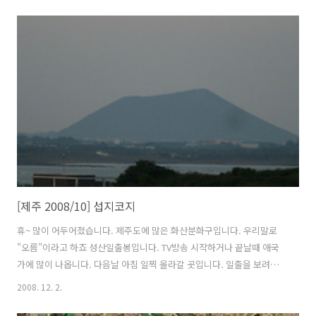
을 지키기 위해, 배낭을 매고 성산일출봉까지 걸어가기로 했습니다. 정말
공기가 맑았습니다. 제가 살고 있는 수원과는 하늘과 땅차이였죠... 이른
아침이라 도로엔 차가 많지 않습니다. 제가 걸어가는 반대편은 섭지코지
로 가는 길입니다. 도로와 밭을 경계로 돌담이 계속해서 이어져 있습니
다. 제주도 어디에서나 볼 수 있습니다. 멀리 성산일출봉이 보입니다. 제
가 갈 목적지입니다. 얼마 지나지 않아 3거리가 나옵니다. 왼쪽은 지금까
지 지나온 서귀포..
[제주 2008/10] 섭지코지
휴~ 많이 어두어졌습니다. 제주도에 많은 화산분화구입니다. 우리말로
"오름"이라고 하죠 성산일출봉입니다. TV방송 시작하거나 끝날때 애국
가에 많이 나옵니다. 다음날 아침 일찍 올라갈 곳입니다. 일출을 보려고
하는데 과연~~ 섭지코지에 있는 등대입니다. 건물이 멋있어서 한컷 찍었
2008. 12. 2.
습니다. 가까이 가봤는데, 전망대가 있는 레스토랑 같이 보였습니다. 등
대에 올라가서 본 성산일출봉이니다. 그 앞에 건물과 조화를 잘 이룹니