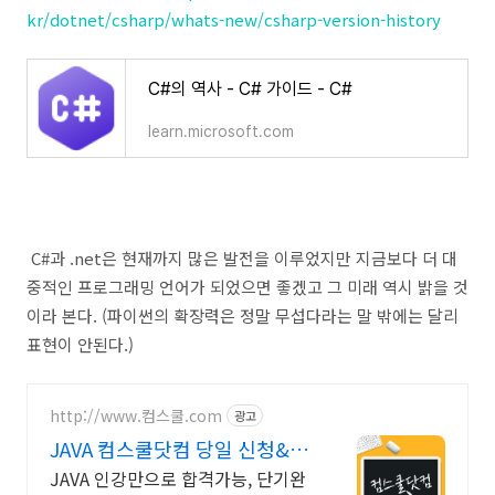
kr/dotnet/csharp/whats-new/csharp-version-history
C#의 역사 - C# 가이드 - C#
learn.microsoft.com
C#과 .net은 현재까지 많은 발전을 이루었지만 지금보다 더 대
중적인 프로그래밍 언어가 되었으면 좋겠고 그 미래 역시 밝을 것
이라 본다. (파이썬의 확장력은 정말 무섭다라는 말 밖에는 달리
표현이 안된다.)
http://www.컴스쿨.com
광고
JAVA 컴스쿨닷컴 당일 신청&결
제시 기프티콘!
JAVA 인강만으로 합격가능, 단기완