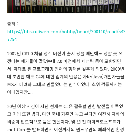
출처 :
https://bbs.ruliweb.com/hobby/board/300110/read/543
7254
2002년 C#1.0 처음 정식 버전이 출시 됐을 때만해도 정말 못 쓰
겠다는 얘기들이 많았는데 2.0 버전에서 제너릭 등이 포함되면
서 제대로 된 프로그래밍 언어의 형태를 갖추게 되었다. 2000년
대 초반만 해도 C#에 대한 업계의 반응은 자바(Java)개발자들을
MS가 데려와 그대로 만들었다는 인식이었다. 소위 짝퉁까지는
아니었지만....
20년 이상 시간이 지난 현재는 C#은 괄목할 만한 발전을 이루었
고 미래 또한 밝다. 다만 국내 기준만 놓고 본다면 여전히 자바의
비중이 압도적으로 높은 현실이다. 몇 년 전 마이크로소프트가
.net Core를 발표하면서 이전까지의 윈도우만의 폐쇄적인 환경