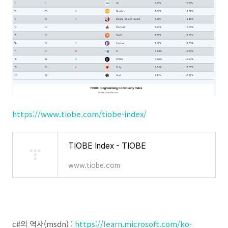
https://www.tiobe.com/tiobe-index/
TIOBE Index - TIOBE
www.tiobe.com
c#의 역사(msdn) :
https://learn.microsoft.com/ko-