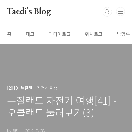
본문 바로가기
Taedi's Blog
홈
태그
미디어로그
위치로그
방명록
[2010] 뉴질랜드 자전거 여행
뉴질랜드 자전거 여행[41] -
오클랜드 둘러보기(3)
by 태디
2010. 7. 28.