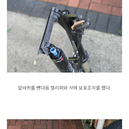
앞바퀴를 뺀다음 캘리퍼와 샥에 보호조치를 했다.