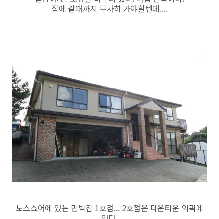
집에 갈때까지 무사히 가야할텐데....
노스쇼어에 있는 민박집 1호점... 2호점은 다운타운 외곽에
있다.