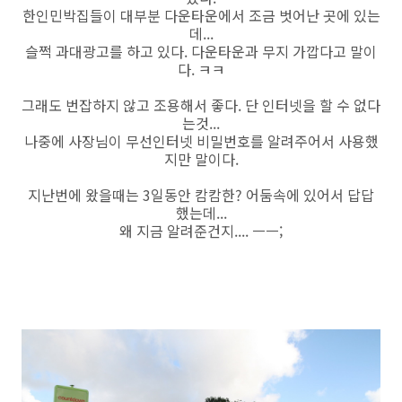
한인민박집들이 대부분 다운타운에서 조금 벗어난 곳에 있는
데...
슬쩍 과대광고를 하고 있다. 다운타운과 무지 가깝다고 말이
다. ㅋㅋ
그래도 번잡하지 않고 조용해서 좋다. 단 인터넷을 할 수 없다
는것...
나중에 사장님이 무선인터넷 비밀번호를 알려주어서 사용했
지만 말이다.
지난번에 왔을때는 3일동안 캄캄한? 어둠속에 있어서 답답
했는데...
왜 지금 알려준건지.... ㅡㅡ;