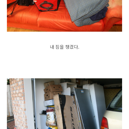
내 짐을 챙겼다.