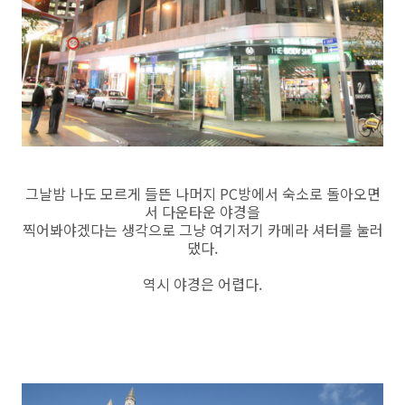
그날밤 나도 모르게 들뜬 나머지 PC방에서 숙소로 돌아오면
서 다운타운 야경을
찍어봐야겠다는 생각으로 그냥 여기저기 카메라 셔터를 눌러
댔다.
역시 야경은 어렵다.