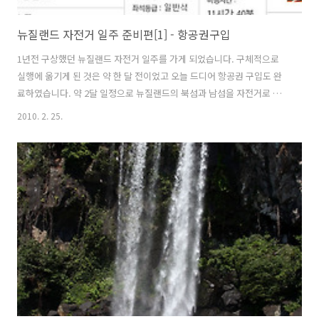
뉴질랜드 자전거 일주 준비편[1] - 항공권구입
1년전 구상했던 뉴질랜드 자전거 일주를 가게 되었습니다. 구체적으로
실행에 옮기게 된 것은 약 한 달 전이었고 오늘 드디어 항공권 구입도 완
료하였습니다. 약 2달 일정으로 뉴질랜드의 북섬과 남섬을 자전거로 일
주할 예정입니다. 자전거 세계일주를 계획하고 그 출발에 앞서 미리 점검
2010. 2. 25.
차 뉴질랜드 자전거 일주를 생각하게 되었습니다. 이제 항공권 구입을 하
였으니 본격적으로 떠날 준비를 해야 할 것 같습니다. 앞으로 뉴질랜드
자전거 여행이 마무리 될때까지 계속해서 관련정보를 올리도록 하겠습
니다.