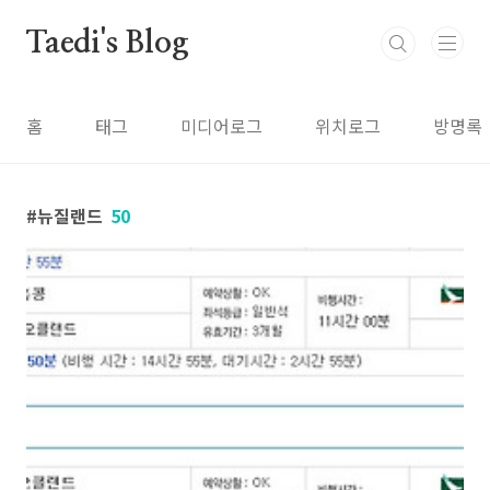
본문 바로가기
Taedi's Blog
홈
태그
미디어로그
위치로그
방명록
뉴질랜드
50