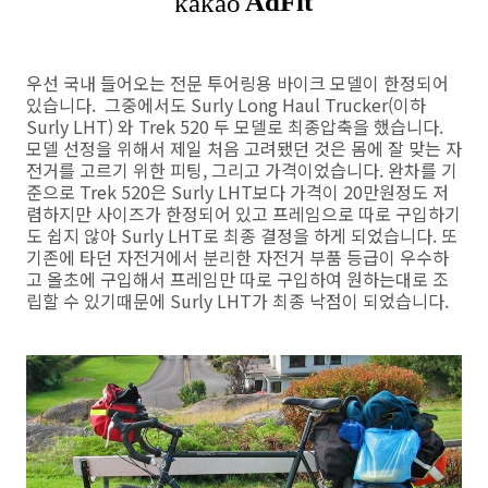
우선 국내 들어오는 전문 투어링용 바이크 모델이 한정되어
있습니다. 그중에서도 Surly Long Haul Trucker(이하
Surly LHT) 와 Trek 520 두 모델로 최종압축을 했습니다.
모델 선정을 위해서 제일 처음 고려됐던 것은 몸에 잘 맞는 자
전거를 고르기 위한 피팅, 그리고 가격이었습니다. 완차를 기
준으로 Trek 520은 Surly LHT보다 가격이 20만원정도 저
렴하지만 사이즈가 한정되어 있고 프레임으로 따로 구입하기
도 쉽지 않아 Surly LHT로 최종 결정을 하게 되었습니다. 또
기존에 타던 자전거에서 분리한 자전거 부품 등급이 우수하
고 올초에 구입해서 프레임만 따로 구입하여 원하는대로 조
립할 수 있기때문에 Surly LHT가 최종 낙점이 되었습니다.