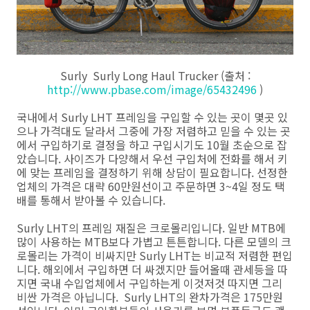
Surly Surly Long Haul Trucker (출처 :
http://www.pbase.com/image/65432496
)
국내에서 Surly LHT 프레임을 구입할 수 있는 곳이 몇곳 있
으나 가격대도 달라서 그중에 가장 저렴하고 믿을 수 있는 곳
에서 구입하기로 결정을 하고 구입시기도 10월 초순으로 잡
았습니다. 사이즈가 다양해서 우선 구입처에 전화를 해서 키
에 맞는 프레임을 결정하기 위해 상담이 필요합니다. 선정한
업체의 가격은 대략 60만원선이고 주문하면 3~4일 정도 택
배를 통해서 받아볼 수 있습니다.
Surly LHT의 프레임 재질은 크로몰리입니다. 일반 MTB에
많이 사용하는 MTB보다 가볍고 튼튼합니다. 다른 모델의 크
로몰리는 가격이 비싸지만 Surly LHT는 비교적 저렴한 편입
니다. 해외에서 구입하면 더 싸겠지만 들어올때 관세등을 따
지면 국내 수입업체에서 구입하는게 이것저것 따지면 그리
비싼 가격은 아닙니다. Surly LHT의 완차가격은 175만원