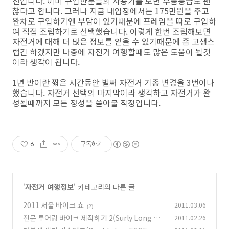
선입니다. 이미 구입한분들의 사용기를 보면 부품등급도 괜
찮다고 합니다. 그러나 지금 내입장에서는 175만원을 주고
완차로 구입하기엔 부담이 있기때문에 프레임을 따로 구입하
여 직접 조립하기로 선택했습니다. 이렇게 한번 조립해보면
자전거에 대해 더 많은 정보를 얻을 수 있기때문에 좀 고생스
럽긴 하겠지만 나중에 자전거 여행할때도 많은 도움이 될것
이라 생각이 됩니다.
1년 반이란 짧은 시간동안 벌써 자전거 기종 변경을 3번이나
했습니다. 자전거 선택의 마지막이라 생각하고 자전거가 완
성될때까지 모든 정성을 쏟아불 작정입니다.
6
구독하기
'
자전거 여행정보
' 카테고리의 다른 글
2011 서울 바이크 쇼
2011.03.06
(2)
전문 투어링 바이크 제작하기 2(Surly Long Ha
2011.02.26
ul Trucker) - 조립후기