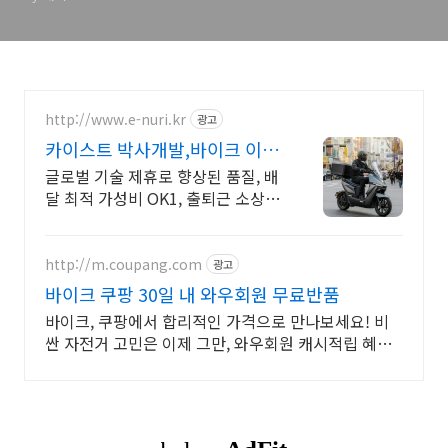
http://www.e-nuri.kr
광고
카이스트 박사개발,바이크 이누
리 VOLT
글로벌 기술 제휴로 향상된 품질, 배
달 최적 가성비 OK1, 출퇴근 소상공
인 V1 구매후 환불, 3일내 출장 A/S
http://m.coupang.com
광고
바이크 쿠팡 30일 내 와우회원 무료반품
바이크, 쿠팡에서 합리적인 가격으로 만나보세요! 비
싼 자전거 고민은 이제 그만, 와우회원 캐시적립 혜택
으로 스마트하게.