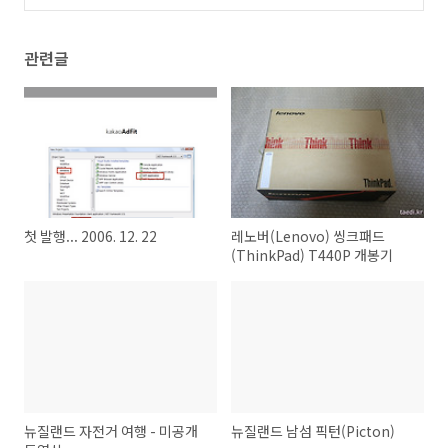
관련글
첫 발행... 2006. 12. 22
레노버(Lenovo) 씽크패드
(ThinkPad) T440P 개봉기
뉴질랜드 자전거 여행 - 미공개
뉴질랜드 남섬 픽턴(Picton)