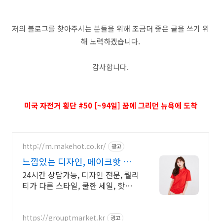
저의 블로그를 찾아주시는 분들을 위해 조금더 좋은 글을 쓰기 위
해 노력하겠습니다.
감사합니다.
미국 자전거 횡단 #50 [~94일] 꿈에 그리던 뉴욕에 도착
http://m.makehot.co.kr/
광고
느낌있는 디자인, 메이크핫 차별
화되고 세련된 디자인!
24시간 상담가능, 디자인 전문, 퀄리
티가 다른 스타일, 쿨한 세일, 핫한
디자인
https://grouptmarket.kr
광고