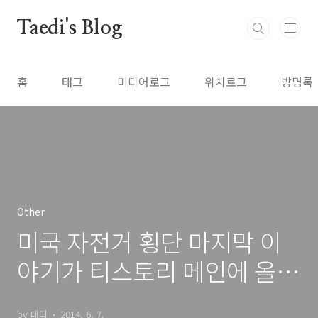
본문 바로가기
Taedi's Blog
홈
태그
미디어로그
위치로그
방명록
Other
미국 자전거 횡단 마지막 이
야기가 티스토리 메인에 올랐
습니다.
by 태디
2014. 6. 7.