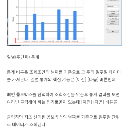
일별(주단위) 통계
통계 버튼은 조회조건의 날짜를 기준으로 그 주의 일주일 데이터
를 가져온다. 일별 통계의 핵심 기능은 [이전] [다음] 버튼인데
매번 콤보박스를 선택하여 조회조건을 맞춘후 통계 결과를 보면
여러번 클릭해야 하는 번거로움이 있는데 [이전] [다음] 버튼을
클릭하면 최초 선택된 콤보박스의 날짜를 기준으로 일주일 단위
로 데이터가 조회된다.