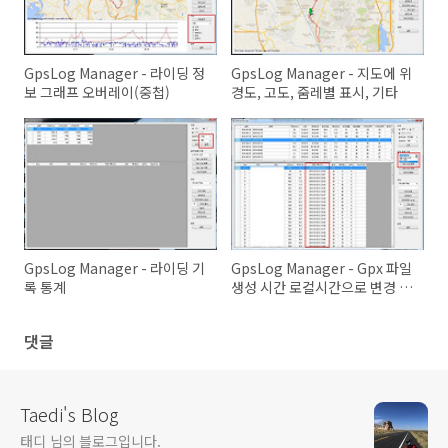
GpsLog Manager - 라이딩 정
GpsLog Manager - 지도에 위
보 그래프 오버레이(중첩)
경도, 고도, 줌레별 표시, 기타
GpsLog Manager - 라이딩 기
GpsLog Manager - Gpx 파일
록 통계
생성 시간 로컬시간으로 변경 등
록
댓글
Taedi's Blog
태디 님의 블로그입니다.