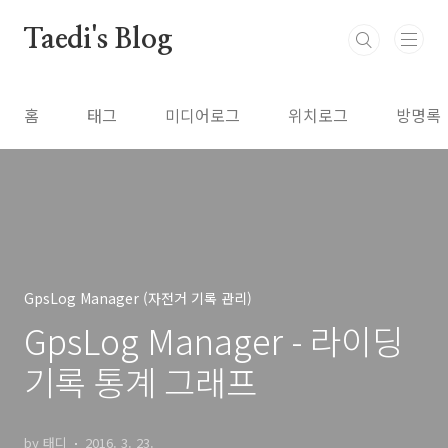
본문 바로가기
Taedi's Blog
홈
태그
미디어로그
위치로그
방명록
GpsLog Manager (자전거 기록 관리)
GpsLog Manager - 라이딩
기록 통계 그래프
by 태디
2016. 3. 23.