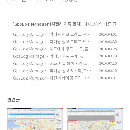
'
GpsLog Manager (자전거 기록 관리)
' 카테고리의 다른 글
GpsLog Manager - 라이딩 정보 그래프 구간
2016.04.01
정보 확인
GpsLog Manager - 라이딩 정보 그래프 오버레
2016.03.30
(0)
이(중첩)
GpsLog Manager - 지도에 위경도, 고도, 줌레
2016.03.25
(0)
별 표시, 기타
GpsLog Manager - 라이딩 기록 통계
2016.03.14
(0)
(0)
GpsLog Manager - Gpx 파일 생성 시간 로컬
2016.03.10
시간으로 변경 등록
GpsLog Manager - 라이딩 정보 시각화(그래
2016.03.10
(0)
프)
GpsLog Manager - 자전거 라이딩 트랙 그리기
2016.03.07
(0)
(0)
관련글