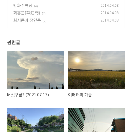
방화수류정
2014.04.08
(4)
화홍문(華虹門)
2014.04.08
(4)
화서문과 장안문
2014.04.08
(0)
관련글
버섯구름? (2021.07.17)
여러해의 가을