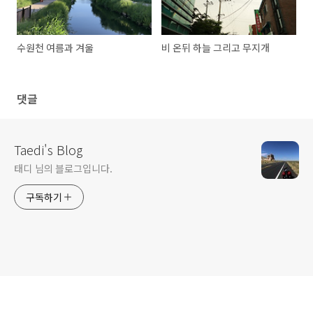
수원천 여름과 겨울
비 온뒤 하늘 그리고 무지개
댓글
Taedi's Blog
태디 님의 블로그입니다.
구독하기