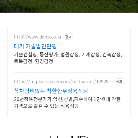
http://www.danp.co.kr
광고
대기 기술법인단평
기술컨설팅, 동산평가, 법원감정, 기계감정, 건축감정,
토목감정, 환경감정
https://m.place.naver.com/restaurant/129205
광고
5632
상차림비없는 착한한우정육식당
20년정육전문가가 엄선,선별,공수하여 1만원대 착한
가격으로 즐길 수 있는 식육식당