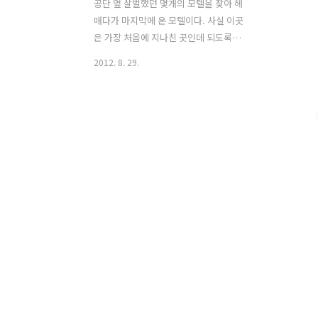
공단 옆 살벌했던 몇개의 모텔을 찾아 헤
매다가 마지막에 온 모텔이다. 사실 이곳
은 가장 처음에 지나친 곳인데 되도록이
면 부산과 가까운 곳을 찾다가 결국 다시
2012. 8. 29.
이곳까지 되돌아왔다. 공단 옆이라 외국
인 및 타지에서 온 노동자들이 장기 거주
를 하고 있는 모텔이 많았다. 분위기도 살
벌해서 2~3군대의 모텔을 들어갔다가 두
려움때문에 나왔다. 자전거 여행을 하면
서 보통 자전거는 방까지 가지고 들어 갔
는데 이곳에선 가지고 들어가지 말라고
하였다. 카운터앞에 나두면 가져가는 사
람 없이 주인이 잘 지켜본다고 했다. 잘때
까지도 모텔 복도를 몇번이고 문열고 나
와서 내 자전거의 상태를 살폈다. 새벽에
화장실 때문에 깨면 그때도 역시 모텔방
문을 열고 복도에 있는 자전거를 확인했
다. 다행히 자전거는 아침까지 그자리에
있어 주었다..