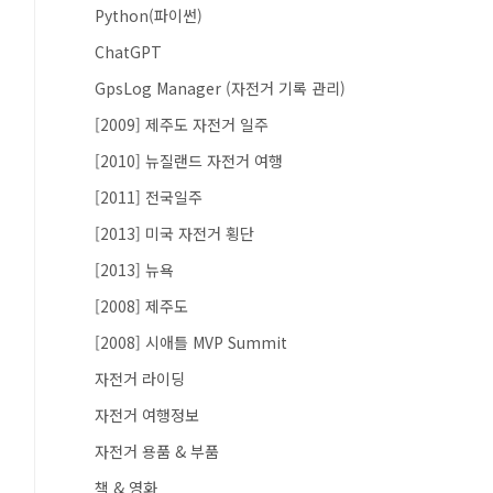
Python(파이썬)
ChatGPT
GpsLog Manager (자전거 기록 관리)
[2009] 제주도 자전거 일주
[2010] 뉴질랜드 자전거 여행
[2011] 전국일주
[2013] 미국 자전거 횡단
[2013] 뉴욕
[2008] 제주도
[2008] 시애틀 MVP Summit
자전거 라이딩
자전거 여행정보
자전거 용품 & 부품
책 & 영화