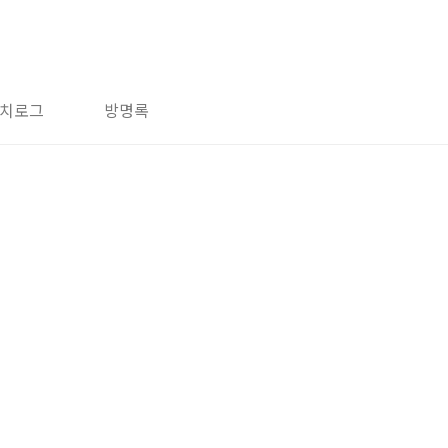
치로그
방명록