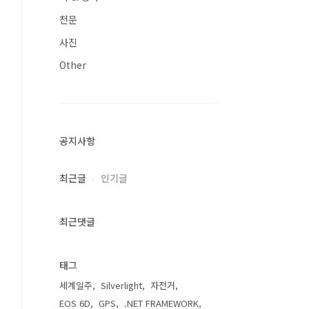
천문
사진
Other
공지사항
최근글
인기글
최근댓글
태그
세계일주
Silverlight
자전거
EOS 6D
GPS
.NET FRAMEWORK