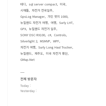
테디
sql server compact
미국
시애틀
자전거 전국일주
GpsLog Manager
가민 엣지 1000
뉴질랜드 자전거 여행
여행
Surly LHT
GPX
뉴질랜드 자전거 일주
SONY DSC-RX100
c#
Controls
Silverlight 2
MSMVP
WPF
자전거 여행
Surly Long Haul Trucker
뉴질랜드
제주도
미국 자전거 횡단
GMap.Net
전체 방문자
Today :
Yesterday :