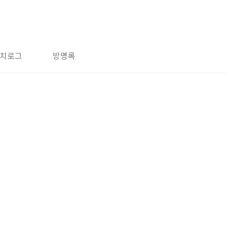
치로그
방명록