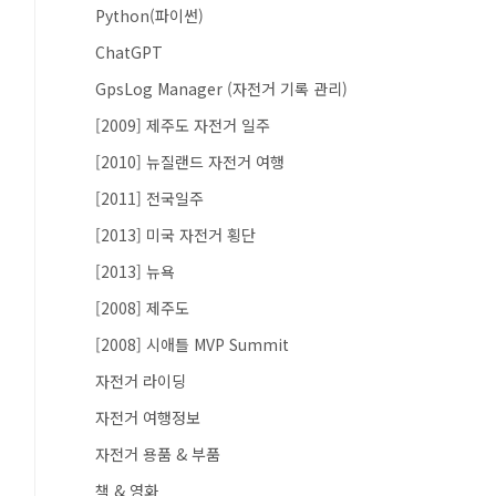
Python(파이썬)
ChatGPT
GpsLog Manager (자전거 기록 관리)
[2009] 제주도 자전거 일주
[2010] 뉴질랜드 자전거 여행
[2011] 전국일주
[2013] 미국 자전거 횡단
[2013] 뉴욕
[2008] 제주도
[2008] 시애틀 MVP Summit
자전거 라이딩
자전거 여행정보
자전거 용품 & 부품
책 & 영화