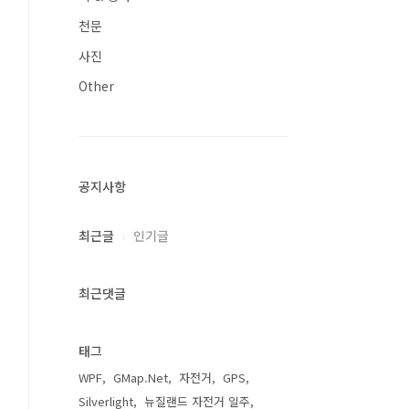
천문
사진
Other
공지사항
최근글
인기글
최근댓글
태그
WPF
GMap.Net
자전거
GPS
Silverlight
뉴질랜드 자전거 일주