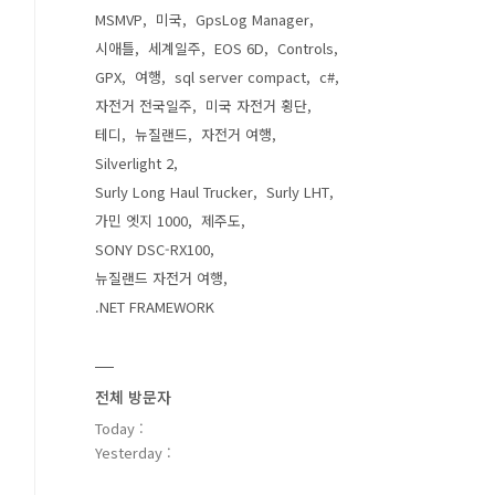
MSMVP
미국
GpsLog Manager
시애틀
세계일주
EOS 6D
Controls
GPX
여행
sql server compact
c#
자전거 전국일주
미국 자전거 횡단
테디
뉴질랜드
자전거 여행
Silverlight 2
Surly Long Haul Trucker
Surly LHT
가민 엣지 1000
제주도
SONY DSC-RX100
뉴질랜드 자전거 여행
.NET FRAMEWORK
전체 방문자
Today :
Yesterday :