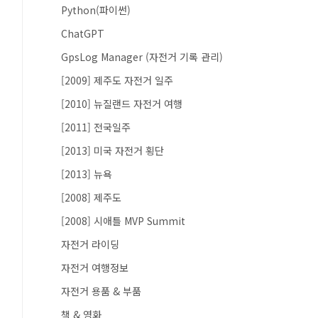
Python(파이썬)
ChatGPT
GpsLog Manager (자전거 기록 관리)
[2009] 제주도 자전거 일주
[2010] 뉴질랜드 자전거 여행
[2011] 전국일주
[2013] 미국 자전거 횡단
[2013] 뉴욕
[2008] 제주도
[2008] 시애틀 MVP Summit
자전거 라이딩
자전거 여행정보
자전거 용품 & 부품
책 & 영화