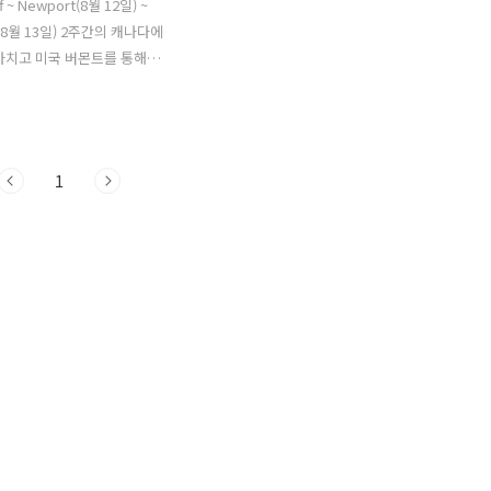
iff ~ Newport(8월 12일) ~
n(8월 13일) 2주간의 캐나다에
마치고 미국 버몬트를 통해서
캐나다의 일정은 아쉽게 마무
그래도 좋은 사람들을 많이 만
. 나중에 기회가 된다면 토론
올, 오타와 같은 도시들을 꼭 다
1
싶다. 하루에 이동하는 거리가
 요즘은 아침에 느긋하게 출
한다. 쫓기듯 다음 목적지를 향
나 아침일찍 출발해야 된다는
없어졌다. 캠핑장에서 아침식사
고 나와서 서브웨이에 먹기위
. 미국에서는 서브웨이를 잘
않았는데 캐나다에서는 몇번 이
뉴는 실수하지 않기 위해 늘 주
로 했다. 괜히 다른거 주문하
면 후회..