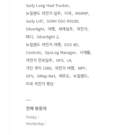
Surly Long Haul Trucker
뉴질랜드 자전거 일주
미국
MSMVP
Surly LHT
SONY DSC-RX100
Silverlight
여행
세계일주
자전거
테디
Silverlight 2
뉴질랜드 자전거 여행
EOS 6D
Controls
GpsLog Manager
시애틀
자전거 전국일주
GPX
c#
가민 엣지 1000
자전거 여행
WPF
GPS
GMap.Net
제주도
뉴질랜드
미국 자전거 횡단
전체 방문자
Today :
Yesterday :