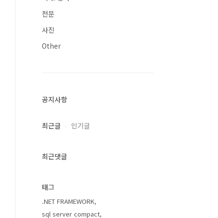
천문
사진
Other
공지사항
최근글
인기글
최근댓글
태그
.NET FRAMEWORK
sql server compact