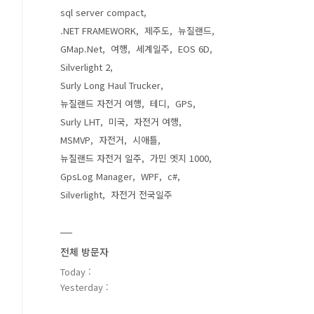
sql server compact
.NET FRAMEWORK
제주도
뉴질랜드
GMap.Net
여행
세계일주
EOS 6D
Silverlight 2
Surly Long Haul Trucker
뉴질랜드 자전거 여행
테디
GPS
Surly LHT
미국
자전거 여행
MSMVP
자전거
시애틀
뉴질랜드 자전거 일주
가민 엣지 1000
GpsLog Manager
WPF
c#
Silverlight
자전거 전국일주
전체 방문자
Today :
Yesterday :