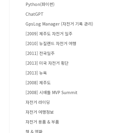
Python(파이썬)
ChatGPT
GpsLog Manager (자전거 기록 관리)
[2009] 제주도 자전거 일주
[2010] 뉴질랜드 자전거 여행
[2011] 전국일주
[2013] 미국 자전거 횡단
[2013] 뉴욕
[2008] 제주도
[2008] 시애틀 MVP Summit
자전거 라이딩
자전거 여행정보
자전거 용품 & 부품
책 & 영화