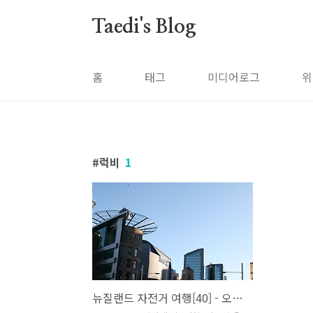
본문 바로가기
Taedi's Blog
홈
태그
미디어로그
위
럭비
1
뉴질랜드 자전거 여행[40] - 오클랜드 둘러보기(2)