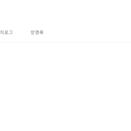
치로그
방명록