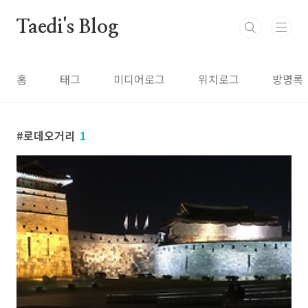
본문 바로가기
Taedi's Blog
홈
태그
미디어로그
위치로그
방명록
로데오거리
1