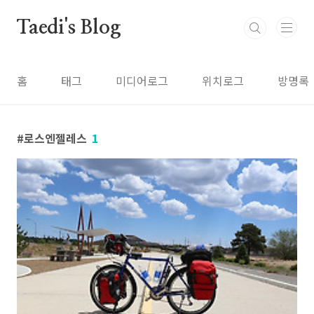
본문 바로가기
Taedi's Blog
홈
태그
미디어로그
위치로그
방명록
로스엔젤레스
1