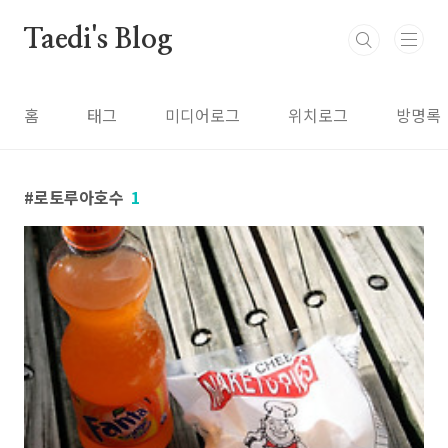
본문 바로가기
Taedi's Blog
홈
태그
미디어로그
위치로그
방명록
로토루아호수
1