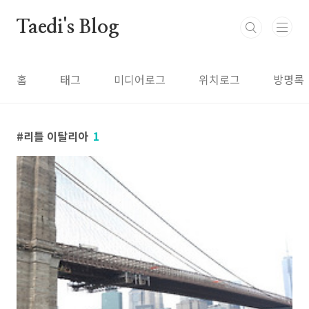
본문 바로가기
Taedi's Blog
홈
태그
미디어로그
위치로그
방명록
리틀 이탈리아
1