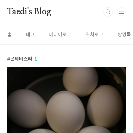
본문 바로가기
Taedi's Blog
홈
태그
미디어로그
위치로그
방명록
몬테비스타
1