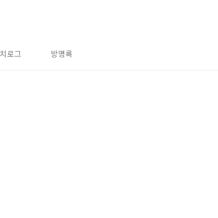
치로그
방명록