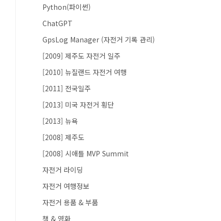
Python(파이썬)
ChatGPT
GpsLog Manager (자전거 기록 관리)
[2009] 제주도 자전거 일주
[2010] 뉴질랜드 자전거 여행
[2011] 전국일주
[2013] 미국 자전거 횡단
[2013] 뉴욕
[2008] 제주도
[2008] 시애틀 MVP Summit
자전거 라이딩
자전거 여행정보
자전거 용품 & 부품
책 & 영화