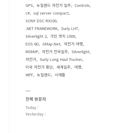
GPS
뉴질랜드 자전거 일주
Controls
c#
sql server compact
SONY DSC-RX100
.NET FRAMEWORK
Surly LHT
Silverlight 2
가민 엣지 1000
EOS 6D
GMap.Net
자전거 여행
MSMVP
자전거 전국일주
Silverlight
자전거
Surly Long Haul Trucker
미국 자전거 횡단
세계일주
여행
WPF
뉴질랜드
시애틀
전체 방문자
Today :
Yesterday :