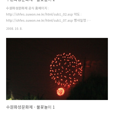
수원화성문화제 공식 홈페이지 :
http://shfes.suwon.ne.kr/html/sub1_02.asp 약도 :
http://shfes.suwon.ne.kr/html/sub1_07.asp 행사일정 :
http://shfes.suwon.ne.kr/html/sub2_01.asp
2008. 10. 8.
수원화성문화제 - 불꽃놀이 1