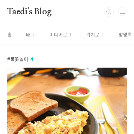
본문 바로가기
Taedi's Blog
홈
태그
미디어로그
위치로그
방명록
불꽃놀이
4