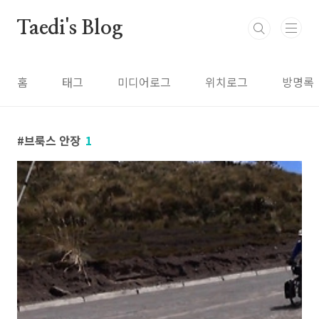
본문 바로가기
Taedi's Blog
홈
태그
미디어로그
위치로그
방명록
브룩스 안장
1