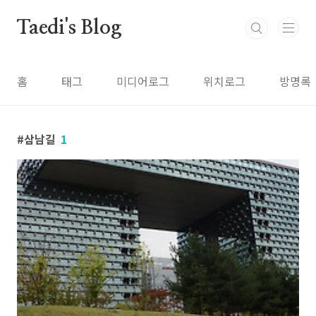
본문 바로가기
Taedi's Blog
홈
태그
미디어로그
위치로그
방명록
삼남길
1