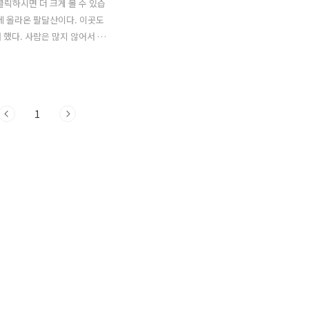
클릭하시면 더 크게 볼 수 있습
에 올라온 팔달산이다. 이곳도
 했다. 사람은 많지 않어서 벚
기는 좋았다. 나무에서 잎이
 보니 머지 않아 꽃이 떨어질
예년과 달리 3월말까지 이상기온
져서 벚꽃의 개화시기가 2주
1
다고 한다. 4월 초가 되지 꽃
 추위가 왔고 바람이 불어 벚
떨어졌다. 벚꽃을 구경하기 위
다 사람이 많이 팔달산을 찾았
 올라가는 길은 진달래와 개나
 장관을 이루었다. 이따금씩
객들도 보였다. 내일은 주말
온다는데 날씨 좋은 평일에 온
 같다.