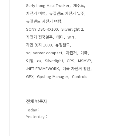
Surly Long Haul Trucker
제주도
자전거 여행
뉴질랜드 자전거 일주
뉴질랜드 자전거 여행
SONY DSC-RX100
Silverlight 2
자전거 전국일주
테디
WPF
가민 엣지 1000
뉴질랜드
sql server compact
자전거
미국
여행
c#
Silverlight
GPS
MSMVP
.NET FRAMEWORK
미국 자전거 횡단
GPX
GpsLog Manager
Controls
전체 방문자
Today :
Yesterday :