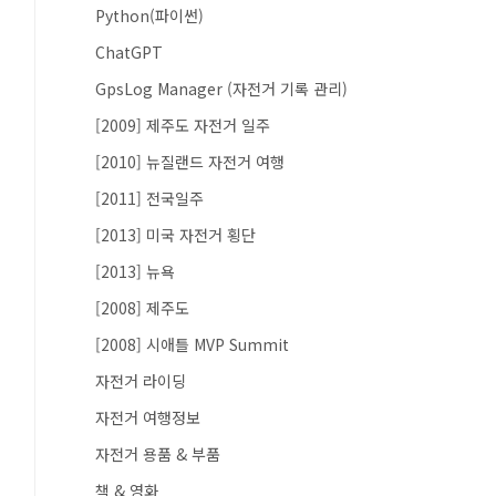
Python(파이썬)
ChatGPT
GpsLog Manager (자전거 기록 관리)
[2009] 제주도 자전거 일주
[2010] 뉴질랜드 자전거 여행
[2011] 전국일주
[2013] 미국 자전거 횡단
[2013] 뉴욕
[2008] 제주도
[2008] 시애틀 MVP Summit
자전거 라이딩
자전거 여행정보
자전거 용품 & 부품
책 & 영화