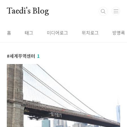
본문 바로가기
Taedi's Blog
홈
태그
미디어로그
위치로그
방명록
세계무역센터
1