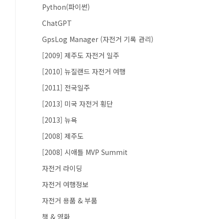
Python(파이썬)
ChatGPT
GpsLog Manager (자전거 기록 관리)
[2009] 제주도 자전거 일주
[2010] 뉴질랜드 자전거 여행
[2011] 전국일주
[2013] 미국 자전거 횡단
[2013] 뉴욕
[2008] 제주도
[2008] 시애틀 MVP Summit
자전거 라이딩
자전거 여행정보
자전거 용품 & 부품
책 & 영화