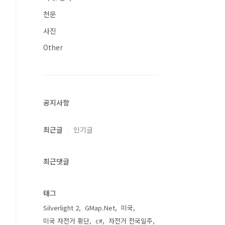
천문
사진
Other
공지사항
최근글
인기글
최근댓글
태그
Silverlight 2
GMap.Net
미국
미국 자전거 횡단
c#
자전거 전국일주