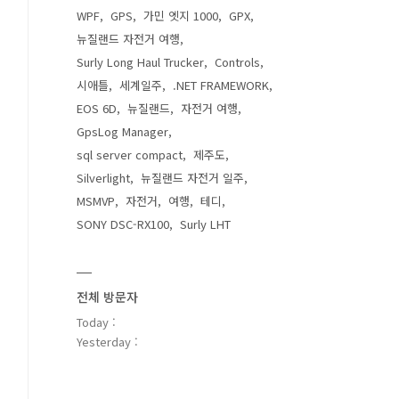
WPF
GPS
가민 엣지 1000
GPX
뉴질랜드 자전거 여행
Surly Long Haul Trucker
Controls
시애틀
세계일주
.NET FRAMEWORK
EOS 6D
뉴질랜드
자전거 여행
GpsLog Manager
sql server compact
제주도
Silverlight
뉴질랜드 자전거 일주
MSMVP
자전거
여행
테디
SONY DSC-RX100
Surly LHT
전체 방문자
Today :
Yesterday :