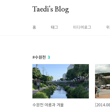
본문 바로가기
Taedi's Blog
홈
태그
미디어로그
위
수원천
3
수원천 여름과 겨울