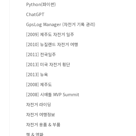
Python(파이썬)
ChatGPT
GpsLog Manager (자전거 기록 관리)
[2009] 제주도 자전거 일주
[2010] 뉴질랜드 자전거 여행
[2011] 전국일주
[2013] 미국 자전거 횡단
[2013] 뉴욕
[2008] 제주도
[2008] 시애틀 MVP Summit
자전거 라이딩
자전거 여행정보
자전거 용품 & 부품
책 & 영화