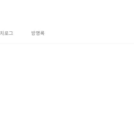
치로그
방명록