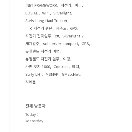
.NET FRAMEWORK
자전거
미국
EOS 6D
WPF
Silverlight
Surly Long Haul Trucker
미국 자전거 횡단
제주도
GPX
자전거 전국일주
c#
Silverlight 2
세계일주
sql server compact
GPS
뉴질랜드 자전거 여행
뉴질랜드 자전거 일주
여행
가민 엣지 1000
Controls
테디
Surly LHT
MSMVP
GMap.Net
시애틀
전체 방문자
Today :
Yesterday :