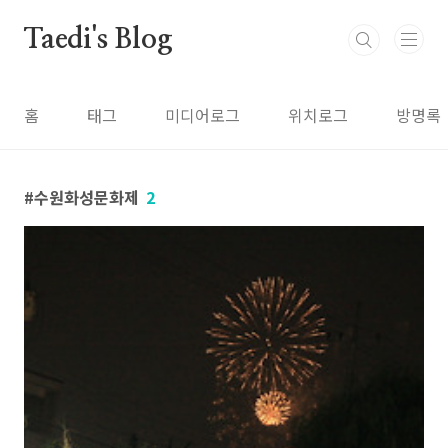
본문 바로가기
Taedi's Blog
홈
태그
미디어로그
위치로그
방명록
수원화성문화제
2