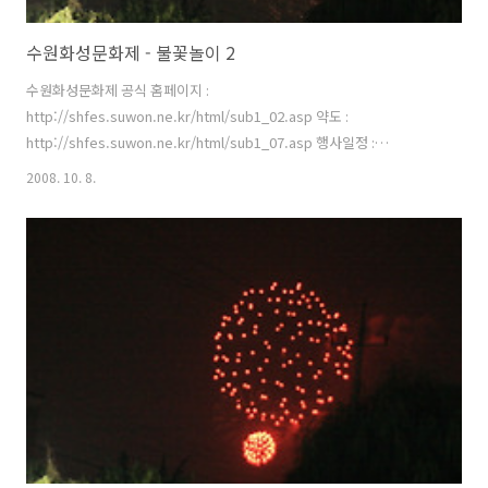
수원화성문화제 - 불꽃놀이 2
수원화성문화제 공식 홈페이지 :
http://shfes.suwon.ne.kr/html/sub1_02.asp 약도 :
http://shfes.suwon.ne.kr/html/sub1_07.asp 행사일정 :
http://shfes.suwon.ne.kr/html/sub2_01.asp
2008. 10. 8.