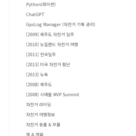
Python(파이썬)
ChatGPT
GpsLog Manager (자전거 기록 관리)
[2009] 제주도 자전거 일주
[2010] 뉴질랜드 자전거 여행
[2011] 전국일주
[2013] 미국 자전거 횡단
[2013] 뉴욕
[2008] 제주도
[2008] 시애틀 MVP Summit
자전거 라이딩
자전거 여행정보
자전거 용품 & 부품
책 & 영화