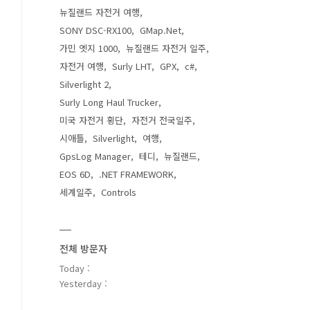
뉴질랜드 자전거 여행
SONY DSC-RX100
GMap.Net
가민 엣지 1000
뉴질랜드 자전거 일주
자전거 여행
Surly LHT
GPX
c#
Silverlight 2
Surly Long Haul Trucker
미국 자전거 횡단
자전거 전국일주
시애틀
Silverlight
여행
GpsLog Manager
테디
뉴질랜드
EOS 6D
.NET FRAMEWORK
세계일주
Controls
전체 방문자
Today :
Yesterday :