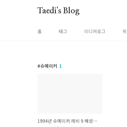
본문 바로가기
Taedi's Blog
홈
태그
미디어로그
위
슈메이커
1
1994년 슈메이커 레비 9 혜성과 목성의 충돌