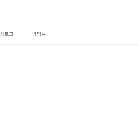
치로그
방명록