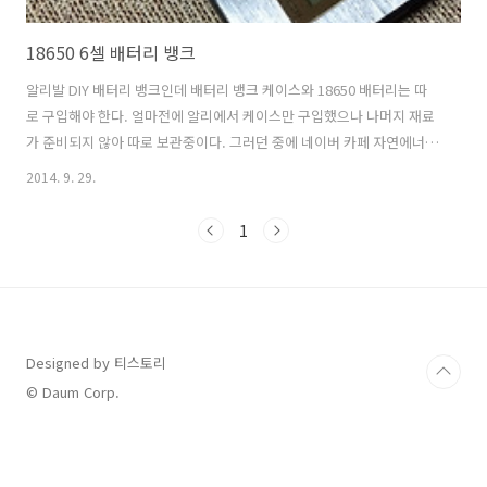
18650 6셀 배터리 뱅크
알리발 DIY 배터리 뱅크인데 배터리 뱅크 케이스와 18650 배터리는 따
로 구입해야 한다. 얼마전에 알리에서 케이스만 구입했으나 나머지 재료
가 준비되지 않아 따로 보관중이다. 그러던 중에 네이버 카페 자연에너지
에서 어떤 분이 조립된 제품을 팔길래 바로 연락을 해서 택배로 하루만에
2014. 9. 29.
받았다. 참고로 다른 배터리 뱅크보다 18650 건전지가 들어가는 공간이
상대적으로 작아서 되도록이면 18650 건전지의 스폿용접을 권장한다.
1
그리고 셀은 중국산보다 국내 LG, 삼성이나 일본의 믿을 수 있는 기업에
서 생산된 것을 사용하기 바란다. 중국산은 검증되지 않아서 폭발의 위험
성이 있다. 충전은 스마트폰용 5핀 단자가 있어 안드로이드 계열 스마트
폰 사용자라면 같이 사용할 수 있다. 아이폰 사용자라면 추가적으로 구매
를 ..
Designed by 티스토리
© Daum Corp.