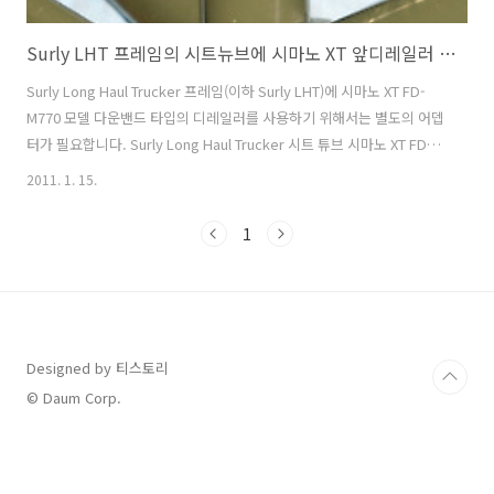
Surly LHT 프레임의 시트뉴브에 시마노 XT 앞디레일러 장착
Surly Long Haul Trucker 프레임(이하 Surly LHT)에 시마노 XT FD-
M770 모델 다운밴드 타입의 디레일러를 사용하기 위해서는 별도의 어뎁
터가 필요합니다. Surly Long Haul Trucker 시트 튜브 시마노 XT FD-
M770 모델(다운밴드) - 31.8/34.9mm 호환 Surly LHT 프레임의 시트튜
2011. 1. 15.
브의 지름은 28.6mm 이며, 시마노 XT 디레일러는 31.8, 34.9mm에만
사용할 수 있습니다. 그래서 장착이 불가능 합니다. Surly LHT 프레임은
1
MTB와 ROAD등 사용하는 부품들과 호환이 가능합니다. MTB부품을 사
용할 수 있기 때문에 어떤 방법이 있지 않을까 해서 찾던 중 로드나 투어
링 바이크의 프레임 처럼 지름이 작은 시튜튜브에도 장착이 가능하도록..
Designed by 티스토리
© Daum Corp.