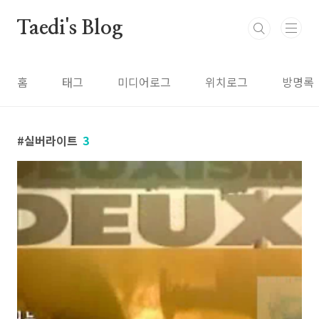
본문 바로가기
Taedi's Blog
홈
태그
미디어로그
위치로그
방명록
실버라이트
3