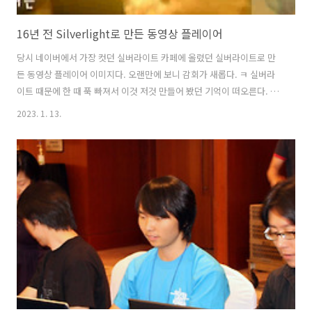
16년 전 Silverlight로 만든 동영상 플레이어
당시 네이버에서 가장 컷던 실버라이트 카페에 올렸던 실버라이트로 만
든 동영상 플레이어 이미지다. 오랜만에 보니 감회가 새롭다. ㅋ 실버라
이트 때문에 한 때 푹 빠져서 이것 저것 만들어 봤던 기억이 떠오른다. 당
시 비싼 가격에 웹호스팅 업체에 한 달 사용료를 내고 테스트용 웹사이트
2023. 1. 13.
를 돌렸던적이 있었다. 요즘에야 .NET Core가 나오면서 MS도 플랫폼
개방에 많이 신경 쓰는지라 리눅스 환경에서도 닷넷 서비스를 할 수 있는
시대가 됐다. 또 저렴한 가격에 MS의 에저, 아마존의 AWS등 클라우드
환경이 지원되기도 하다. 옛날 호랑이 담배 피던 시절처럼? 서버가 맛가
면 밤 새워가며 복구하는 시대는 저 멀리 갔다. 막말로 카트리지 형태로
이전에 돌리던 환경 그대로 복제하여 복구 할 수도 있다. 또 쿠버네티
스,..