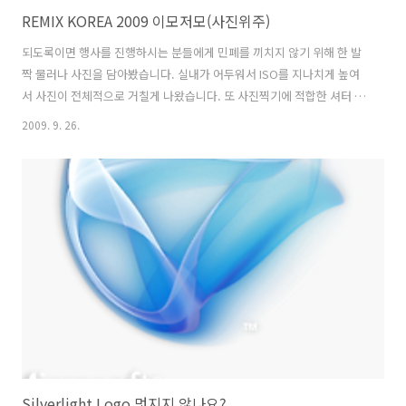
REMIX KOREA 2009 이모저모(사진위주)
되도록이면 행사를 진행하시는 분들에게 민폐를 끼치지 않기 위해 한 발
짝 물러나 사진을 담아봤습니다. 실내가 어두워서 ISO를 지나치게 높여
서 사진이 전체적으로 거칠게 나왔습니다. 또 사진찍기에 적합한 셔터 스
피드를 찾기가 매우 어려워 사진 대부분이 초점도 안맞고 흔들렸네요...
2009. 9. 26.
(사진을 촬영하면서 인물용 밝은 단렌즈에 대한 아쉬움이 많이 들었습니
다....) 어두운 사진은 포토샵을 이용하여 전체적으로 밝게 처리하였습니
다. 행사를 준비하신 모든분들 정말 고생하셨습니다.
Silverlight Logo 멋지지 않나요?