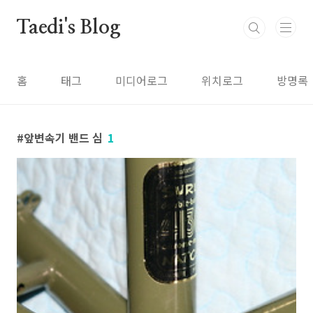
본문 바로가기
Taedi's Blog
홈
태그
미디어로그
위치로그
방명록
앞변속기 밴드 심
1