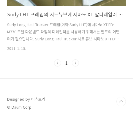
Surly LHT 프레임의 시트뉴브에 시마노 XT 앞디레일러 장착
Surly Long Haul Trucker 프레임(이하 Surly LHT)에 시마노 XT FD-
M770 모델 다운밴드 타입의 디레일러를 사용하기 위해서는 별도의 어뎁
터가 필요합니다. Surly Long Haul Trucker 시트 튜브 시마노 XT FD-
M770 모델(다운밴드) - 31.8/34.9mm 호환 Surly LHT 프레임의 시트튜
2011. 1. 15.
브의 지름은 28.6mm 이며, 시마노 XT 디레일러는 31.8, 34.9mm에만
사용할 수 있습니다. 그래서 장착이 불가능 합니다. Surly LHT 프레임은
1
MTB와 ROAD등 사용하는 부품들과 호환이 가능합니다. MTB부품을 사
용할 수 있기 때문에 어떤 방법이 있지 않을까 해서 찾던 중 로드나 투어
링 바이크의 프레임 처럼 지름이 작은 시튜튜브에도 장착이 가능하도록..
Designed by 티스토리
© Daum Corp.