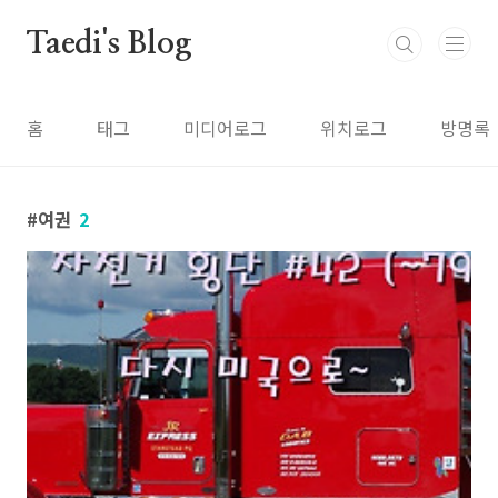
본문 바로가기
Taedi's Blog
홈
태그
미디어로그
위치로그
방명록
여권
2