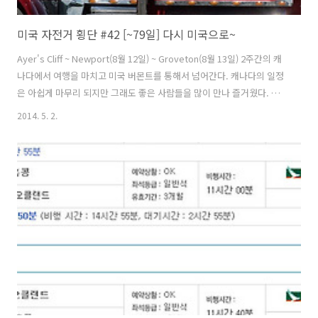
미국 자전거 횡단 #42 [~79일] 다시 미국으로~
Ayer's Cliff ~ Newport(8월 12일) ~ Groveton(8월 13일) 2주간의 캐
나다에서 여행을 마치고 미국 버몬트를 통해서 넘어간다. 캐나다의 일정
은 아쉽게 마무리 되지만 그래도 좋은 사람들을 많이 만나 즐거웠다. 나
중에 기회가 된다면 토론트, 몬트리올, 오타와 같은 도시들을 꼭 다시 가
2014. 5. 2.
보고 싶다. 하루에 이동하는 거리가 많지 않기에 요즘은 아침에 느긋하게
출발 준비를 한다. 쫓기듯 다음 목적지를 향해 새벽이나 아침일찍 출발해
야 된다는 부담감이 없어졌다. 캠핑장에서 아침식사를 하지 않고 나와서
서브웨이에 먹기위해 들어갔다. 미국에서는 서브웨이를 잘 이용하지 않
았는데 캐나다에서는 몇번 이용했다. 메뉴는 실수하지 않기 위해 늘 주문
하는 것으로 했다. 괜히 다른거 주문하다가 맛없으면 후회..