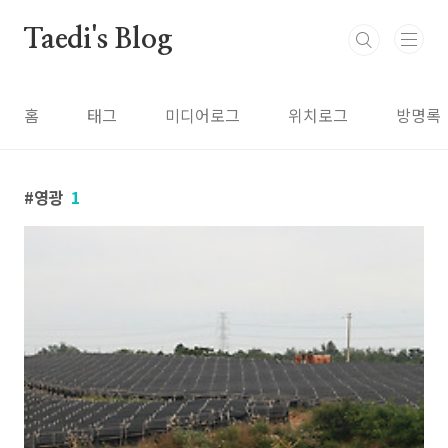
본문 바로가기
Taedi's Blog
홈
태그
미디어로그
위치로그
방명록
영광
1