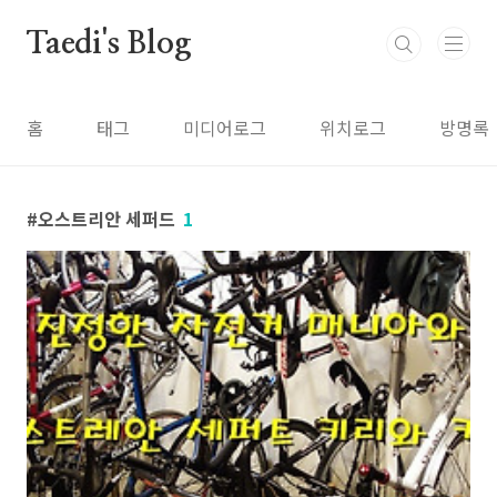
본문 바로가기
Taedi's Blog
홈
태그
미디어로그
위치로그
방명록
오스트리안 세퍼드
1