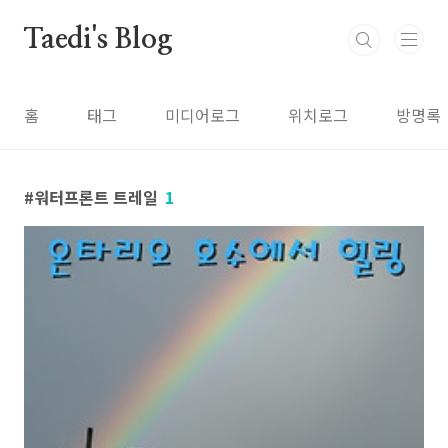
본문 바로가기
Taedi's Blog
홈
태그
미디어로그
위치로그
방명록
워터프론트 트레일
1