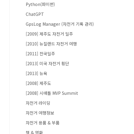
Python(파이썬)
ChatGPT
GpsLog Manager (자전거 기록 관리)
[2009] 제주도 자전거 일주
[2010] 뉴질랜드 자전거 여행
[2011] 전국일주
[2013] 미국 자전거 횡단
[2013] 뉴욕
[2008] 제주도
[2008] 시애틀 MVP Summit
자전거 라이딩
자전거 여행정보
자전거 용품 & 부품
책 & 영화