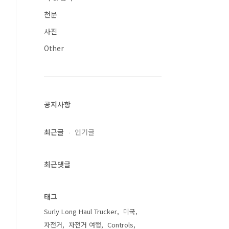
천문
사진
Other
공지사항
최근글
인기글
최근댓글
태그
Surly Long Haul Trucker
미국
자전거
자전거 여행
Controls