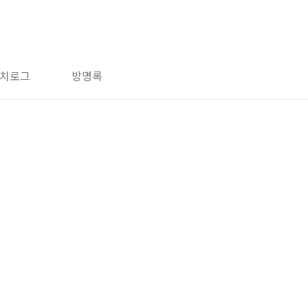
치로그
방명록