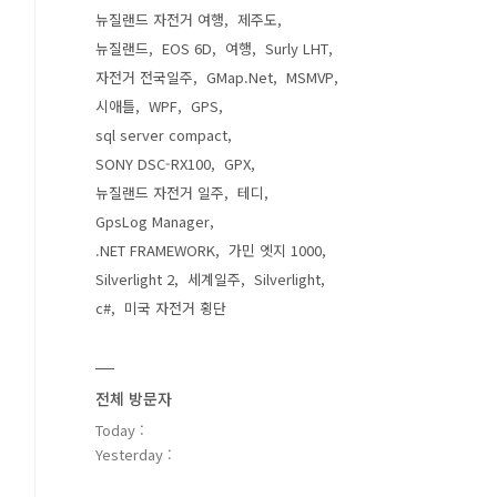
뉴질랜드 자전거 여행
제주도
뉴질랜드
EOS 6D
여행
Surly LHT
자전거 전국일주
GMap.Net
MSMVP
시애틀
WPF
GPS
sql server compact
SONY DSC-RX100
GPX
뉴질랜드 자전거 일주
테디
GpsLog Manager
.NET FRAMEWORK
가민 엣지 1000
Silverlight 2
세계일주
Silverlight
c#
미국 자전거 횡단
전체 방문자
Today :
Yesterday :