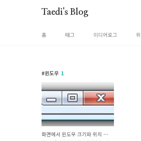
본문 바로가기
Taedi's Blog
홈
태그
미디어로그
위
윈도우
1
화면에서 윈도우 크기와 위치 지정