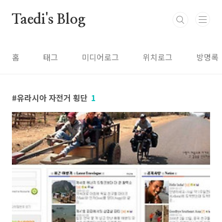
본문 바로가기
Taedi's Blog
홈
태그
미디어로그
위치로그
방명록
유라시아 자전거 횡단
1