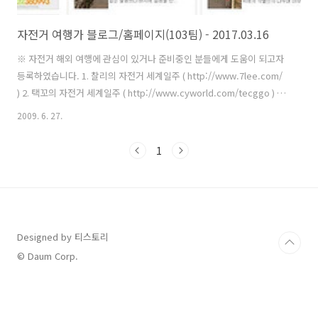
자전거 여행가 블로그/홈페이지(103팀) - 2017.03.16
※ 자전거 해외 여행에 관심이 있거나 준비중인 분들에게 도움이 되고자
등록하였습니다. 1. 찰리의 자전거 세계일주 ( http://www.7lee.com/
) 2. 택꼬의 자전거 세계일주 ( http://www.cyworld.com/tecggo ) 3.
대한민국 청년 박정규의 희망여행 ( http://cafe.naver.com/kyulang )
2009. 6. 27.
4. 동갑내기부부의 세계로 가는 자전거여행 (
http://blog.naver.com/yisj00 ) 5. Around the World on Two
1
Wheels ( http://cafe.daum.net/bicycle.world.tour ) 6. Biking
Nomad ( http://blog.naver.com/parkjouha ) 7. 젊은갈렙의 자전거
세계여행..
Designed by 티스토리
© Daum Corp.