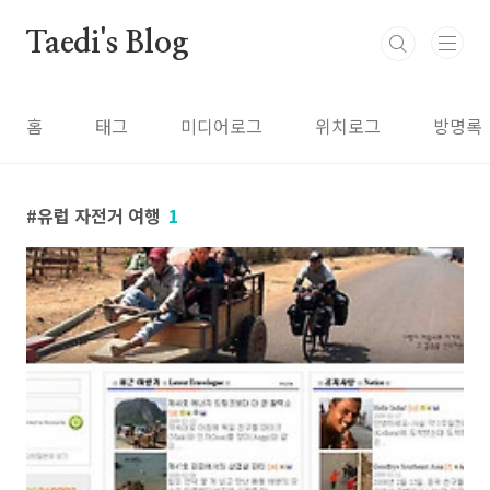
본문 바로가기
Taedi's Blog
홈
태그
미디어로그
위치로그
방명록
유럽 자전거 여행
1