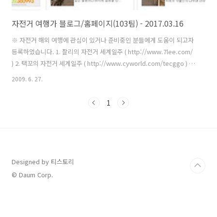
자전거 여행가 블로그/홈페이지(103팀) - 2017.03.16
※ 자전거 해외 여행에 관심이 있거나 준비중인 분들에게 도움이 되고자
등록하였습니다. 1. 찰리의 자전거 세계일주 ( http://www.7lee.com/
) 2. 택꼬의 자전거 세계일주 ( http://www.cyworld.com/tecggo ) 3.
대한민국 청년 박정규의 희망여행 ( http://cafe.naver.com/kyulang )
2009. 6. 27.
4. 동갑내기부부의 세계로 가는 자전거여행 (
http://blog.naver.com/yisj00 ) 5. Around the World on Two
1
Wheels ( http://cafe.daum.net/bicycle.world.tour ) 6. Biking
Nomad ( http://blog.naver.com/parkjouha ) 7. 젊은갈렙의 자전거
세계여행..
Designed by 티스토리
© Daum Corp.