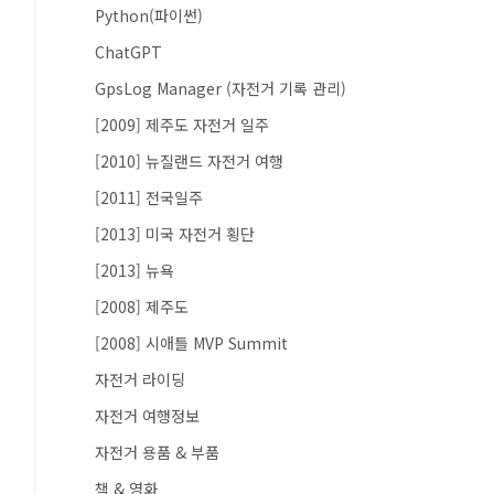
Python(파이썬)
ChatGPT
GpsLog Manager (자전거 기록 관리)
[2009] 제주도 자전거 일주
[2010] 뉴질랜드 자전거 여행
[2011] 전국일주
[2013] 미국 자전거 횡단
[2013] 뉴욕
[2008] 제주도
[2008] 시애틀 MVP Summit
자전거 라이딩
자전거 여행정보
자전거 용품 & 부품
책 & 영화