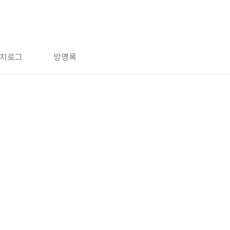
치로그
방명록