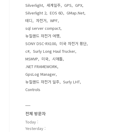
Silverlight
세계일주
GPS
GPX
Silverlight 2
EOS 6D
GMap.Net
테디
자전거
WPF
sql server compact
뉴질랜드 자전거 여행
SONY DSC-RX100
미국 자전거 횡단
c#
Surly Long Haul Trucker
MSMVP
미국
시애틀
.NET FRAMEWORK
GpsLog Manager
뉴질랜드 자전거 일주
Surly LHT
Controls
전체 방문자
Today :
Yesterday :