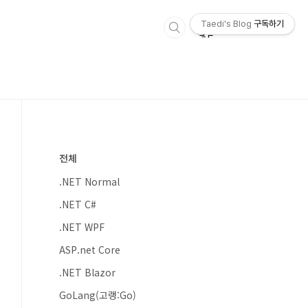
Taedi's Blog
구독하기
전체
.NET Normal
.NET C#
.NET WPF
ASP.net Core
.NET Blazor
GoLang(고랭:Go)