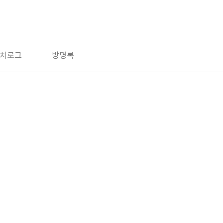
치로그
방명록