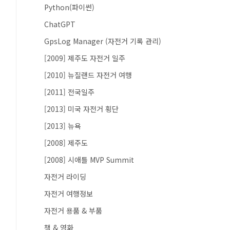
Python(파이썬)
ChatGPT
GpsLog Manager (자전거 기록 관리)
[2009] 제주도 자전거 일주
[2010] 뉴질랜드 자전거 여행
[2011] 전국일주
[2013] 미국 자전거 횡단
[2013] 뉴욕
[2008] 제주도
[2008] 시애틀 MVP Summit
자전거 라이딩
자전거 여행정보
자전거 용품 & 부품
책 & 영화