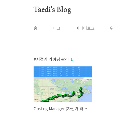
본문 바로가기
Taedi's Blog
홈
태그
미디어로그
위
자전거 라이딩 관리
1
GpsLog Manager (자전거 라이딩 GPS 로그 기록 관리) 배포