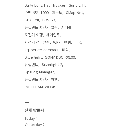
Surly Long Haul Trucker
Surly LHT
가민 엣지 1000
제주도
GMap.Net
GPX
c#
EOS 6D
뉴질랜드 자전거 일주
시애틀
자전거 여행
세계일주
자전거 전국일주
WPF
여행
미국
sql server compact
테디
Silverlight
SONY DSC-RX100
뉴질랜드
Silverlight 2
GpsLog Manager
뉴질랜드 자전거 여행
.NET FRAMEWORK
전체 방문자
Today :
Yesterday :