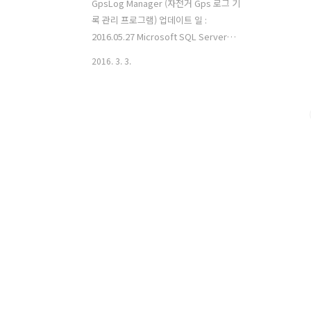
GpsLog Manager (자전거 Gps 로그 기
록 관리 프로그램) 업데이트 일 :
2016.05.27 Microsoft SQL Server
Compact 4.0
2016. 3. 3.
https://www.microsoft.com/ko-
kr/download/details.aspx?id=17876
프로그램의 DB를 돌아갈 수 있게 하는 프
로그램입니다. 파일 설명 gpxfile 폴더 :
*.gpx 샘플 파일 폴더 안에는 테스트용
gpx 샘플 파일이 들어 있습니다.
Bikegpx.sdf : 자전거 라이딩 기록을 저
장하는 DB 파일 (sql server compact)
GMap.Net.Core.dll : 지도관련
dllGMap.Net.WindowsForms.dll : 지
도관련 dll GpsLogManager.exe : 실행
파일 ..