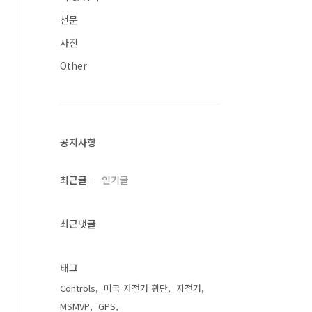
천문
사진
Other
공지사항
최근글
인기글
최근댓글
태그
Controls
미국 자전거 횡단
자전거
MSMVP
GPS