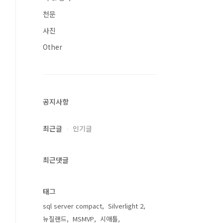
천문
사진
Other
공지사항
최근글
인기글
최근댓글
태그
sql server compact
Silverlight 2
뉴질랜드
MSMVP
시애틀