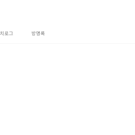
치로그
방명록