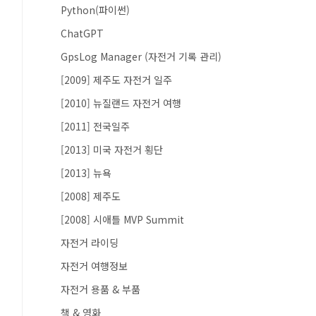
Python(파이썬)
ChatGPT
GpsLog Manager (자전거 기록 관리)
[2009] 제주도 자전거 일주
[2010] 뉴질랜드 자전거 여행
[2011] 전국일주
[2013] 미국 자전거 횡단
[2013] 뉴욕
[2008] 제주도
[2008] 시애틀 MVP Summit
자전거 라이딩
자전거 여행정보
자전거 용품 & 부품
책 & 영화