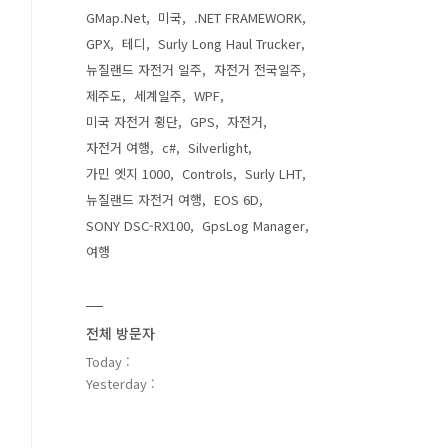
GMap.Net
미국
.NET FRAMEWORK
GPX
테디
Surly Long Haul Trucker
뉴질랜드 자전거 일주
자전거 전국일주
제주도
세계일주
WPF
미국 자전거 횡단
GPS
자전거
자전거 여행
c#
Silverlight
가민 엣지 1000
Controls
Surly LHT
뉴질랜드 자전거 여행
EOS 6D
SONY DSC-RX100
GpsLog Manager
여행
전체 방문자
Today :
Yesterday :