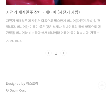
자전거 세계일주 장비 - 페니어 (자전거 가방)
자전거 세계일주에 자전거 다음으로 필요한게 페니어(자전거 가방)일 것
입니다. 페니어란 이름이 붙은 것은 노새나 당나귀등의 등에 양쪽으로 맨
가방을 페니어와 비슷하다 해서 페니어라 이름이 붙여졌습니다. 가장 인
기 있는 페니어는 독일 오트리브사에서 만든 페니어입니다. 저도 오트리
2009. 10. 5.
브는 페니어는 우선 100% 완전방수가 된다는 점이 큰 특징입니다. 다만
해외에서 만든 제품이라 국내에서 구입할 경우 최근에 금융위기로 촉발
1
된 환율폭등으로 인해 1~2년전에 비해 가격이 30%이상 올랐습니다. 예
전엔 해외에서 직접 구매하거나 국내업체를 통해 수입대행을 통해 구입
하는 방법을 많이 이용하였으나 최근에는 시티바이크란 업체에서 수입
을 하여 국내 판매를 하고 있습니다. 가격은 비싸나 해외 웹사이트를 통
해 구입하는 과거보다는 많..
Designed by 티스토리
© Daum Corp.