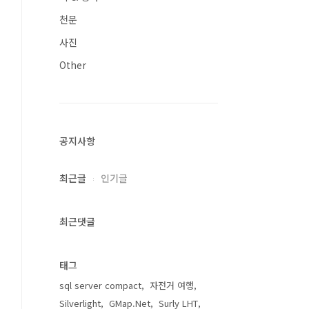
천문
사진
Other
공지사항
최근글
인기글
최근댓글
태그
sql server compact
자전거 여행
Silverlight
GMap.Net
Surly LHT