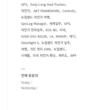
GPS
Surly Long Haul Trucker
자전거
.NET FRAMEWORK
Controls
뉴질랜드 자전거 여행
GpsLog Manager
세계일주
GPX
자전거 전국일주
EOS 6D
미국
SONY DSC-RX100
c#
MSMVP
테디
Silverlight 2
뉴질랜드 자전거 일주
여행
가민 엣지 1000
뉴질랜드
시애틀
미국 자전거 횡단
제주도
WPF
전체 방문자
Today :
Yesterday :