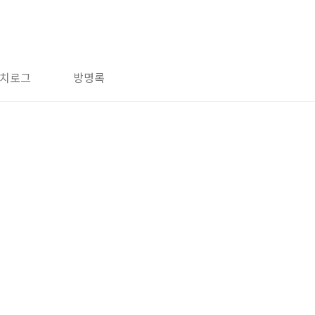
치로그
방명록