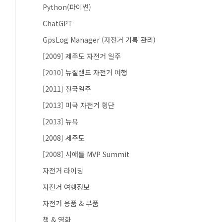
Python(파이썬)
ChatGPT
GpsLog Manager (자전거 기록 관리)
[2009] 제주도 자전거 일주
[2010] 뉴질랜드 자전거 여행
[2011] 전국일주
[2013] 미국 자전거 횡단
[2013] 뉴욕
[2008] 제주도
[2008] 시애틀 MVP Summit
자전거 라이딩
자전거 여행정보
자전거 용품 & 부품
책 & 영화