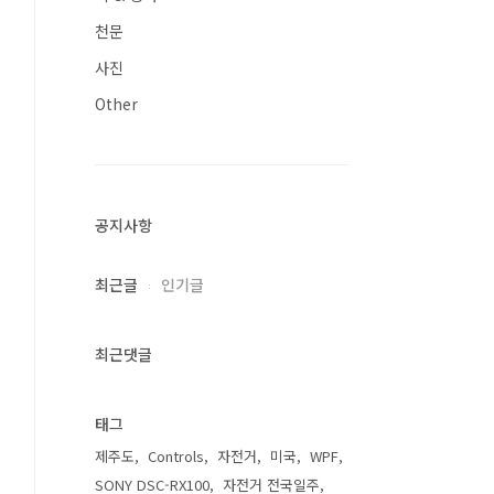
천문
사진
Other
공지사항
최근글
인기글
최근댓글
태그
제주도
Controls
자전거
미국
WPF
SONY DSC-RX100
자전거 전국일주