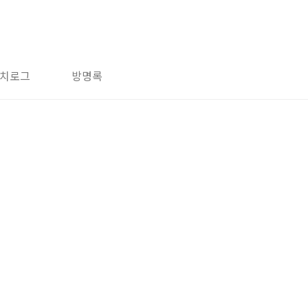
치로그
방명록