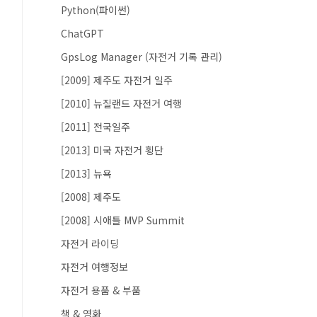
Python(파이썬)
ChatGPT
GpsLog Manager (자전거 기록 관리)
[2009] 제주도 자전거 일주
[2010] 뉴질랜드 자전거 여행
[2011] 전국일주
[2013] 미국 자전거 횡단
[2013] 뉴욕
[2008] 제주도
[2008] 시애틀 MVP Summit
자전거 라이딩
자전거 여행정보
자전거 용품 & 부품
책 & 영화